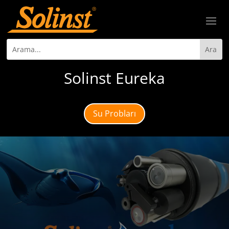
Solinst Eureka
Su Probları