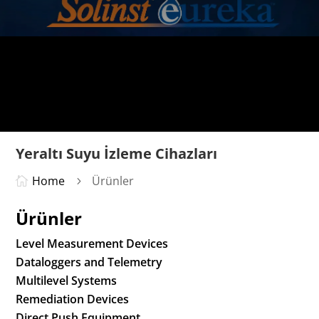
Yeraltı Suyu İzleme Cihazları
Home
Ürünler

5
Ürünler
Level Measurement Devices
Dataloggers and Telemetry
Multilevel Systems
Remediation Devices
Direct Push Equipment