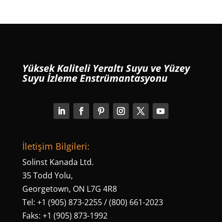
Yüksek Kaliteli Yeraltı Suyu ve Yüzey
Suyu İzleme Enstrümantasyonu
İletişim Bilgileri:
Solinst Kanada Ltd.
35 Todd Yolu,
Georgetown, ON L7G 4R8
Tel: +1 (905) 873-2255 / (800) 661-2023
Faks: +1 (905) 873-1992