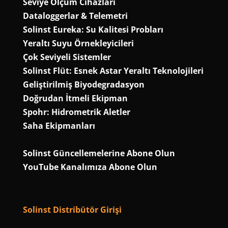
Seviye Ölçüm Cihazları
Dataloggerlar & Telemetri
Solinst Eureka: Su Kalitesi Probları
Yeraltı Suyu Örnekleyicileri
Çok Seviyeli Sistemler
Solinst Flüt: Esnek Astar Yeraltı Teknolojileri
Geliştirilmiş Biyodegradasyon
Doğrudan İtmeli Ekipman
Spohr: Hidrometrik Aletler
Saha Ekipmanları
Solinst Güncellemelerine Abone Olun
YouTube Kanalımıza Abone Olun
Solinst Distribütör Girişi