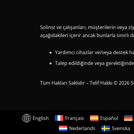
Solinst ve çalışanları, müşterilerin veya z
aşağıdakileri içerir ancak bunlarla sınırlı d
Yardımcı cihazlar ve/veya destek hayv
Talep edildiğinde veya gerektiğinde 
Tüm Hakları Saklıdır – Telif Hakkı © 2026 
English
Français
Español
Nederlands
Svenska