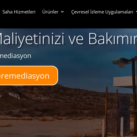
Saha Hizmetleri
Ürünler
Çevresel İzleme Uygulamaları
aliyetinizi ve Bakımın
emediasyon
yoremediasyon