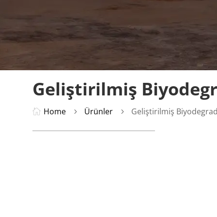
Geliştirilmiş Biyode
Home
Ürünler
Geliştirilmiş Biyodegr

5
5