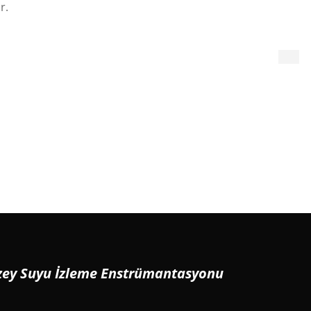
r.
Yüzey Suyu İzleme Enstrümantasyonu