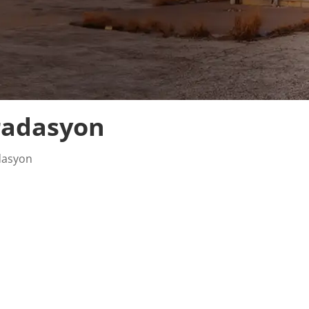
gradasyon
adasyon