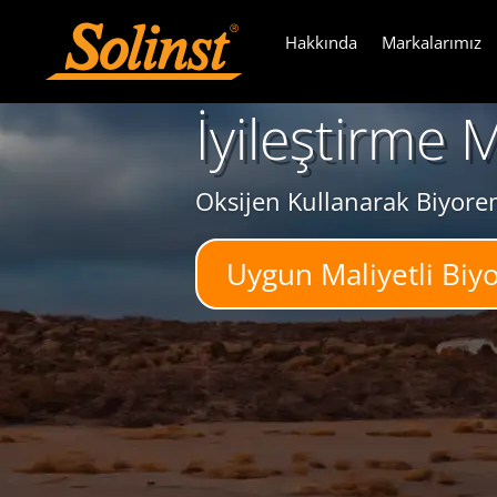
Hakkında
Markalarımız
İyileştirme M
Oksijen Kullanarak Biyor
Uygun Maliyetli Bi