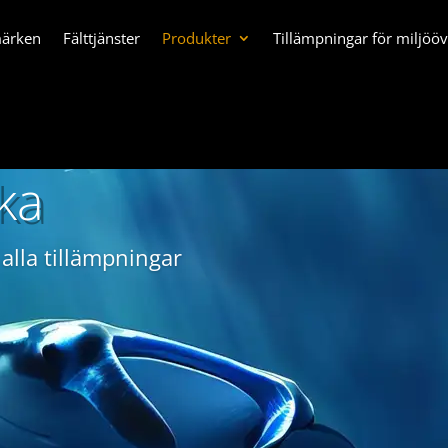
märken
Fälttjänster
Produkter
Tillämpningar för miljöö
ka
 alla tillämpningar