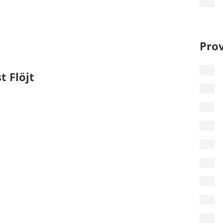
Pro
t Flöjt