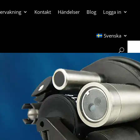
vervakning
Kontakt
Händelser
Blog
Logga in
Svenska