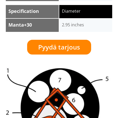
Specification
Diameter
Manta+30
2.95 inches
Pyydä tarjous