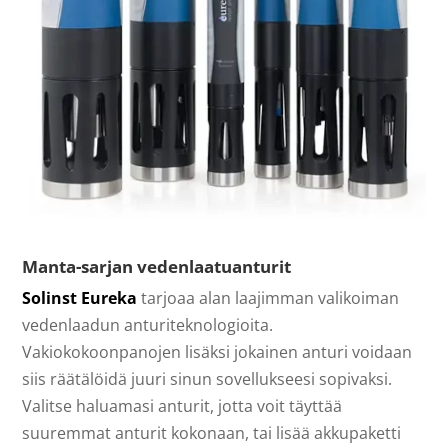
Manta-sarjan vedenlaatuanturit
Solinst Eureka
tarjoaa alan laajimman valikoiman
vedenlaadun anturiteknologioita.
Vakiokokoonpanojen lisäksi jokainen anturi voidaan
siis räätälöidä juuri sinun sovellukseesi sopivaksi.
Valitse haluamasi anturit, jotta voit täyttää
suuremmat anturit kokonaan, tai lisää akkupaketti