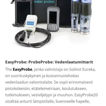
EasyProbe: ProbeProbe: Vedenlaatumittarit
The
EasyProbe
, jonka valmistaja on Solinst Eureka,
on suorituskykyinen ja kustannustehokas
vedenlaadun valvontalaite. Se sopii erinomaisesti
pistokokeisiin, etätelemetriaan, koulutukseen,
tutkimukseen, vesiviljelyyn ja muuhun. EasyProbe20
sisältää anturit lämpötilalle, liuenneelle hapelle,