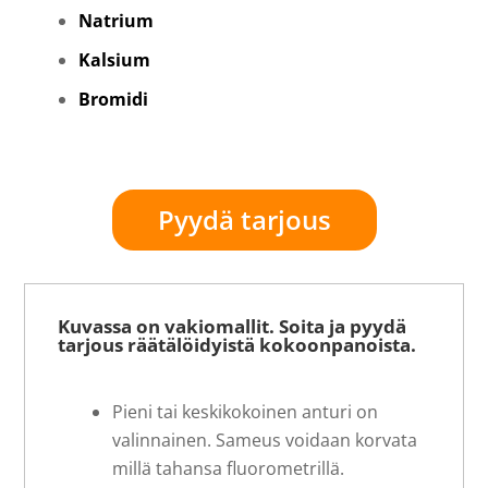
Natrium
Kalsium
Bromidi
Pyydä tarjous
Kuvassa on vakiomallit. Soita ja pyydä
tarjous räätälöidyistä kokoonpanoista.
Pieni tai keskikokoinen anturi on
valinnainen. Sameus voidaan korvata
millä tahansa fluorometrillä.