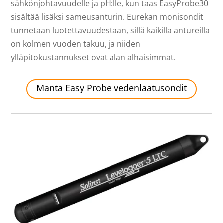
sähkönjohtavuudelle ja pH:lle, kun taas EasyProbe30
sisältää lisäksi sameusanturin. Eurekan monisondit
tunnetaan luotettavuudestaan, sillä kaikilla antureilla
on kolmen vuoden takuu, ja niiden
ylläpitokustannukset ovat alan alhaisimmat.
Manta Easy Probe vedenlaatusondit