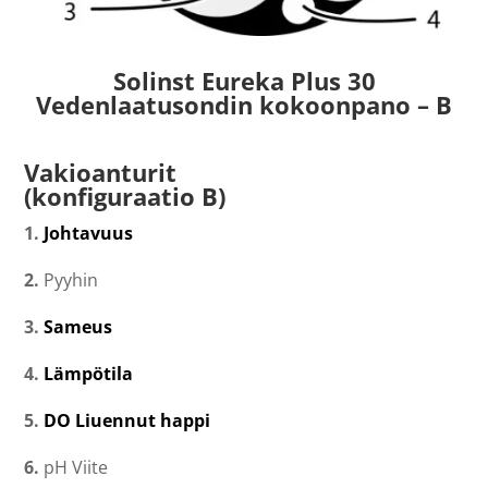
Solinst Eureka Plus 30
Vedenlaatusondin kokoonpano – B
Vakioanturit
(konfiguraatio B)
1.
Johtavuus
2.
Pyyhin
3.
Sameus
4.
Lämpötila
5.
DO Liuennut happi
6.
pH Viite