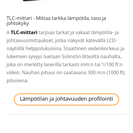
TLC-mittari - Mittaa tarkka lämpötila, taso ja
johtokyky
A
TLC-mittari
tarjoaa tarkat ja vakaat lämpötila- ja
johtavuusmittaukset, jotka näkyvät kätevällä LCD-
näytöllä helppolukuisina. Staattinen vedenkorkeus ja
lukemien syvyys luetaan Solinstin litteältä nauhalta,
joka on merkitty laserilla tarkasti mm:n tai 1/100 ft:n
välein. Nauhan pituus on saatavana 300 m:n (1000 ft)
pituisena.
Lämpötilan ja johtavuuden profilointi