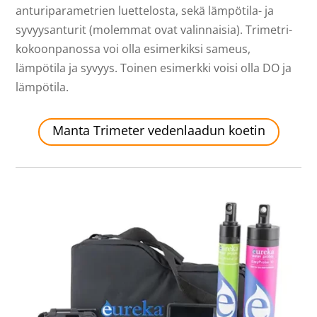
anturiparametrien luettelosta, sekä lämpötila- ja
syvyysanturit (molemmat ovat valinnaisia). Trimetri-
kokoonpanossa voi olla esimerkiksi sameus,
lämpötila ja syvyys. Toinen esimerkki voisi olla DO ja
lämpötila.
Manta Trimeter vedenlaadun koetin