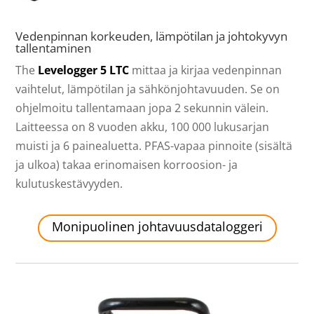
Vedenpinnan korkeuden, lämpötilan ja johtokyvyn
tallentaminen
The
Levelogger 5 LTC
mittaa ja kirjaa vedenpinnan
vaihtelut, lämpötilan ja sähkönjohtavuuden. Se on
ohjelmoitu tallentamaan jopa 2 sekunnin välein.
Laitteessa on 8 vuoden akku, 100 000 lukusarjan
muisti ja 6 painealuetta. PFAS-vapaa pinnoite (sisältä
ja ulkoa) takaa erinomaisen korroosion- ja
kulutuskestävyyden.
Monipuolinen johtavuusdataloggeri