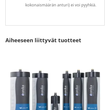
kokonaismäärän anturi) ei voi pyyhkiä.
Aiheeseen liittyvät tuotteet