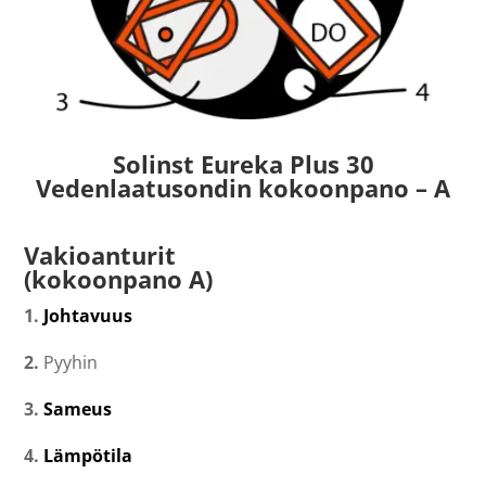
Solinst Eureka Plus 30
Vedenlaatusondin kokoonpano – A
Vakioanturit
(kokoonpano A)
1.
Johtavuus
2.
Pyyhin
3.
Sameus
4.
Lämpötila