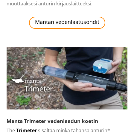
muuttaaksesi anturin kirjauslaitteeksi.
Mantan vedenlaatusondit
Manta Trimeter vedenlaadun koetin
The
Trimeter
sisältää minkä tahansa anturin*