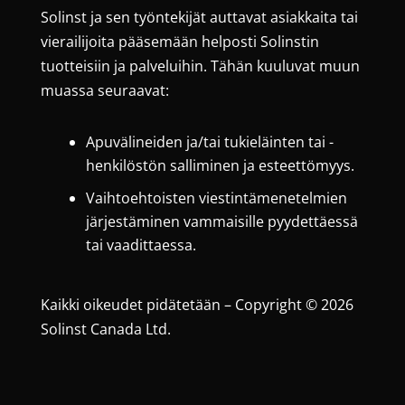
Solinst ja sen työntekijät auttavat asiakkaita tai
vierailijoita pääsemään helposti Solinstin
tuotteisiin ja palveluihin. Tähän kuuluvat muun
muassa seuraavat:
Apuvälineiden ja/tai tukieläinten tai -
henkilöstön salliminen ja esteettömyys.
Vaihtoehtoisten viestintämenetelmien
järjestäminen vammaisille pyydettäessä
tai vaadittaessa.
Kaikki oikeudet pidätetään – Copyright © 2026
Solinst Canada Ltd.