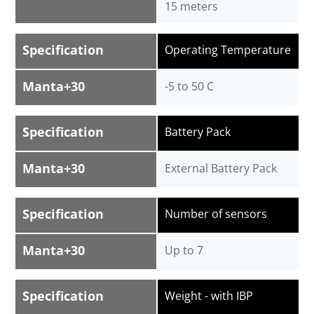
15 meters
Specification
Operating Temperature
Manta+30
-5 to 50 C
Specification
Battery Pack
Manta+30
External Battery Pack
Specification
Number of sensors
Manta+30
Up to 7
Specification
Weight - with IBP