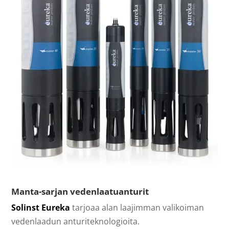
Manta-sarjan vedenlaatuanturit
Solinst Eureka
tarjoaa alan laajimman valikoiman
vedenlaadun anturiteknologioita.