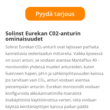
Pyydä tarjous
Solinst Eurekan C02-anturin
ominaisuudet
Solinst Eurekan CO₂-anturit ovat lajissaan parhaita
kannettavia vedenlaadun mittareita. Vaikka kyseessä
on suuri anturi, se voidaan asentaa MantaPlus 40 -
monisondiin yhdessä muiden antureiden, kuten
liuenneen hapen, pH:n ja sähkönjohtavuuden kanssa.
Jos tarvitaan vain CO₂, anturi voidaan asentaa
pienempään anturiin. Eurekan monisondit voidaan
konfiguroida akkukannattimilla itsenäistä
itsekäyttöistä käyttöönottoa varten, niitä voidaan
käyttää kenttänäyttöjen kanssa paikan päällä