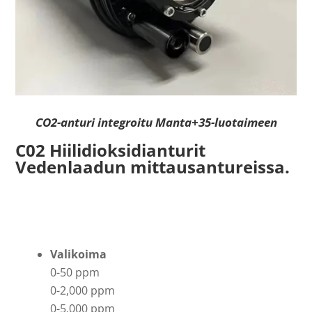
CO2-anturi integroitu Manta+35-luotaimeen
C02 Hiilidioksidianturit
Vedenlaadun mittausantureissa.
Valikoima
0-50 ppm
0-2,000 ppm
0-5,000 ppm