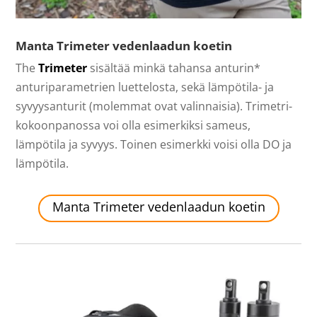
Manta Trimeter vedenlaadun koetin
The
Trimeter
sisältää minkä tahansa anturin*
anturiparametrien luettelosta, sekä lämpötila- ja
syvyysanturit (molemmat ovat valinnaisia). Trimetri-
kokoonpanossa voi olla esimerkiksi sameus,
lämpötila ja syvyys. Toinen esimerkki voisi olla DO ja
lämpötila.
Manta Trimeter vedenlaadun koetin