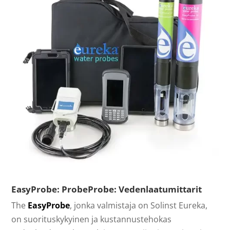
EasyProbe: ProbeProbe: Vedenlaatumittarit
The
EasyProbe
, jonka valmistaja on Solinst Eureka,
on suorituskykyinen ja kustannustehokas