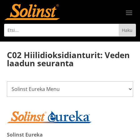
C02 Hiilidioksidianturit: Veden
laadun seuranta
Solinst Eureka