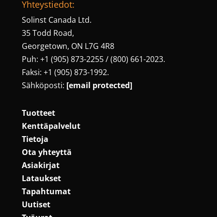
Yhteystiedot:
Solinst Canada Ltd.
35 Todd Road,
Georgetown, ON L7G 4R8
Puh: +1 (905) 873-2255 / (800) 661-2023.
Faksi: +1 (905) 873-1992.
Sähköposti:
[email protected]
Tuotteet
Kenttäpalvelut
Tietoja
Ota yhteyttä
Asiakirjat
Lataukset
Tapahtumat
Uutiset