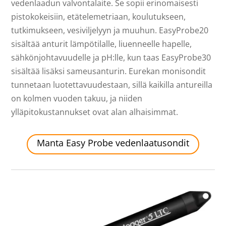
vedenlaadun valvontalaite. Se sopii erinomaisesti
pistokokeisiin, etätelemetriaan, koulutukseen,
tutkimukseen, vesiviljelyyn ja muuhun. EasyProbe20
sisältää anturit lämpötilalle, liuenneelle hapelle,
sähkönjohtavuudelle ja pH:lle, kun taas EasyProbe30
sisältää lisäksi sameusanturin. Eurekan monisondit
tunnetaan luotettavuudestaan, sillä kaikilla antureilla
on kolmen vuoden takuu, ja niiden
ylläpitokustannukset ovat alan alhaisimmat.
Manta Easy Probe vedenlaatusondit