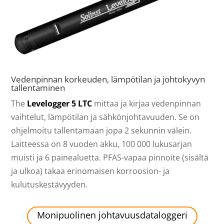
Vedenpinnan korkeuden, lämpötilan ja johtokyvyn
tallentaminen
The
Levelogger 5 LTC
mittaa ja kirjaa vedenpinnan
vaihtelut, lämpötilan ja sähkönjohtavuuden. Se on
ohjelmoitu tallentamaan jopa 2 sekunnin välein.
Laitteessa on 8 vuoden akku, 100 000 lukusarjan
muisti ja 6 painealuetta. PFAS-vapaa pinnoite (sisältä
ja ulkoa) takaa erinomaisen korroosion- ja
kulutuskestävyyden.
Monipuolinen johtavuusdataloggeri