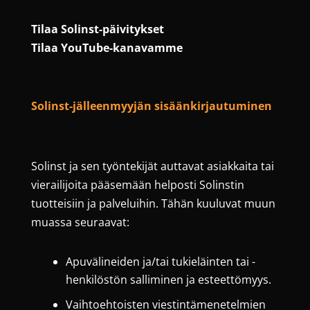
Tilaa Solinst-päivitykset
Tilaa YouTube-kanavamme
Solinst-jälleenmyyjän sisäänkirjautuminen
Solinst ja sen työntekijät auttavat asiakkaita tai
vierailijoita pääsemään helposti Solinstin
tuotteisiin ja palveluihin. Tähän kuuluvat muun
muassa seuraavat:
Apuvälineiden ja/tai tukieläinten tai -
henkilöstön salliminen ja esteettömyys.
Vaihtoehtoisten viestintämenetelmien