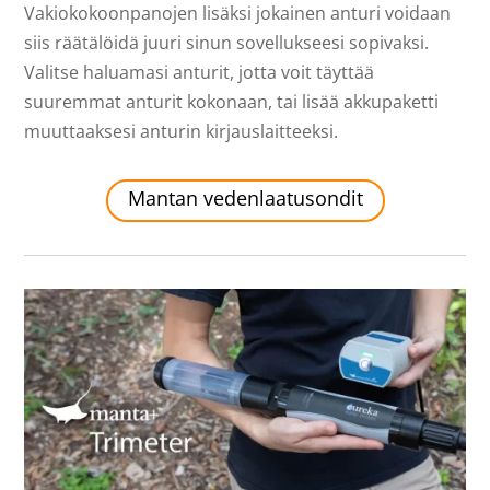
Vakiokokoonpanojen lisäksi jokainen anturi voidaan
siis räätälöidä juuri sinun sovellukseesi sopivaksi.
Valitse haluamasi anturit, jotta voit täyttää
suuremmat anturit kokonaan, tai lisää akkupaketti
muuttaaksesi anturin kirjauslaitteeksi.
Mantan vedenlaatusondit