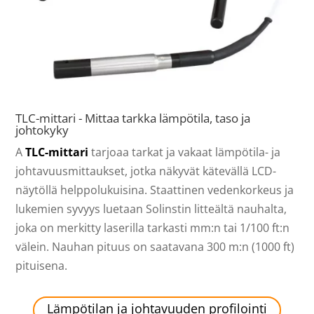
TLC-mittari - Mittaa tarkka lämpötila, taso ja
johtokyky
A
TLC-mittari
tarjoaa tarkat ja vakaat lämpötila- ja
johtavuusmittaukset, jotka näkyvät kätevällä LCD-
näytöllä helppolukuisina. Staattinen vedenkorkeus ja
lukemien syvyys luetaan Solinstin litteältä nauhalta,
joka on merkitty laserilla tarkasti mm:n tai 1/100 ft:n
välein. Nauhan pituus on saatavana 300 m:n (1000 ft)
pituisena.
Lämpötilan ja johtavuuden profilointi