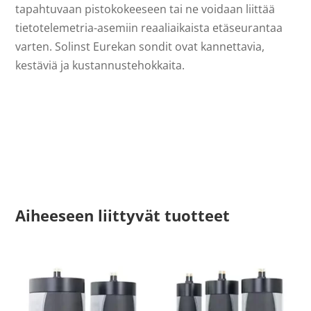
tapahtuvaan pistokokeeseen tai ne voidaan liittää
tietotelemetria-asemiin reaaliaikaista etäseurantaa
varten. Solinst Eurekan sondit ovat kannettavia,
kestäviä ja kustannustehokkaita.
Aiheeseen liittyvät tuotteet