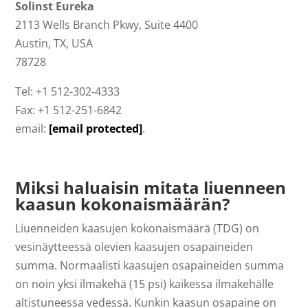
Solinst Eureka
2113 Wells Branch Pkwy, Suite 4400
Austin, TX, USA
78728
Tel: +1 512-302-4333
Fax: +1 512-251-6842
email:
[email protected]
.
Miksi haluaisin mitata liuenneen
kaasun kokonaismäärän?
Liuenneiden kaasujen kokonaismäärä (TDG) on
vesinäytteessä olevien kaasujen osapaineiden
summa. Normaalisti kaasujen osapaineiden summa
on noin yksi ilmakehä (15 psi) kaikessa ilmakehälle
altistuneessa vedessä. Kunkin kaasun osapaine on