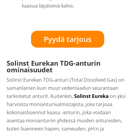
kaasua läpäisevä kalvo.
Pyydä tarjous
Solinst Eurekan TDG-anturin
ominaisuudet
Solinst Eurekan TDG-anturi (Total Dissolved Gas) on
samanlainen kuin muut vedenlaadun seurantaan
tarkoitetut anturit. Kuitenkin,
Solinst Eureka
on yksi
harvoista monianturivalmistajista, joka tarjoaa
kokonaisliuennut kaasu -anturin, joka voidaan
asentaa monianturiin yhdessä muiden antureiden,
kuten liuenneen hapen, sameuden, pH:n ja