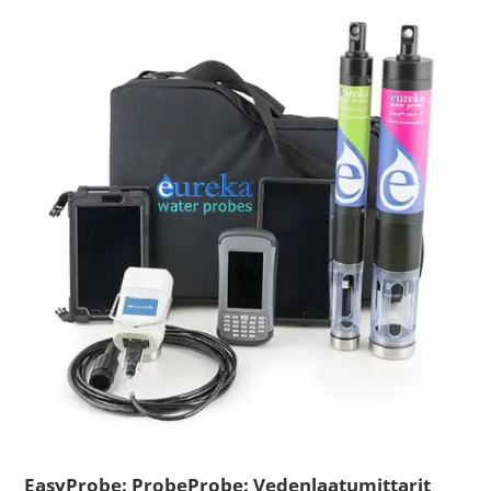
EasyProbe: ProbeProbe: Vedenlaatumittarit