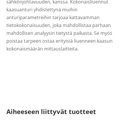
sähkönjohtavuuden, kanssa. Kokonaisliuennut
kaasuanturi yhdistettynä muihin
anturiparametreihin tarjoaa kattavamman
tietokokonaisuuden, joka mahdollistaa parhaan
mahdollisen analyysin tietystä paikasta. Se myös
poistaa tarpeen ostaa erityisiä liuenneen kaasun
kokonaismäärän mittauslaitteita.
Aiheeseen liittyvät tuotteet