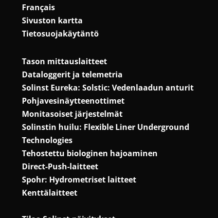
Français
Sivuston kartta
Tietosuojakäytäntö
Tason mittauslaitteet
Dataloggerit ja telemetria
Solinst Eureka: Solstic: Vedenlaadun anturit
Pohjavesinäytteenottimet
Monitasoiset järjestelmät
Solinstin huilu: Flexible Liner Underground
Technologies
Tehostettu biologinen hajoaminen
Direct-Push-laitteet
Spohr: Hydrometriset laitteet
Kenttälaitteet