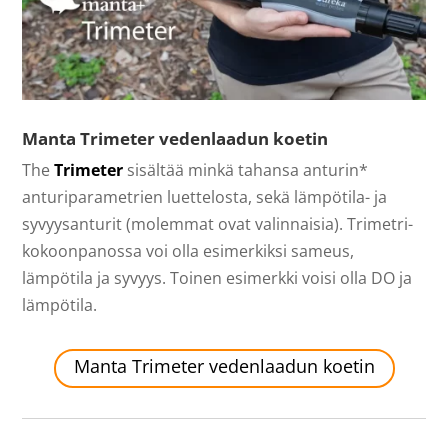
Manta Trimeter vedenlaadun koetin
The
Trimeter
sisältää minkä tahansa anturin*
anturiparametrien luettelosta, sekä lämpötila- ja
syvyysanturit (molemmat ovat valinnaisia). Trimetri-
kokoonpanossa voi olla esimerkiksi sameus,
lämpötila ja syvyys. Toinen esimerkki voisi olla DO ja
lämpötila.
Manta Trimeter vedenlaadun koetin