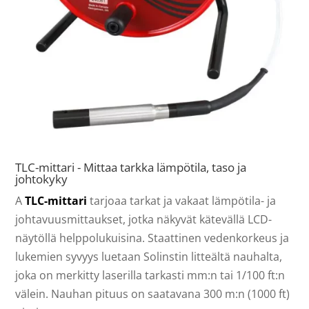
TLC-mittari - Mittaa tarkka lämpötila, taso ja
johtokyky
A
TLC-mittari
tarjoaa tarkat ja vakaat lämpötila- ja
johtavuusmittaukset, jotka näkyvät kätevällä LCD-
näytöllä helppolukuisina. Staattinen vedenkorkeus ja
lukemien syvyys luetaan Solinstin litteältä nauhalta,
joka on merkitty laserilla tarkasti mm:n tai 1/100 ft:n
välein. Nauhan pituus on saatavana 300 m:n (1000 ft)