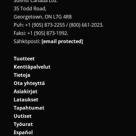
Solinst Canada Ltd.
35 Todd Road,
Georgetown, ON L7G 4R8
Puh: +1 (905) 873-2255 / (800) 661-2023.
Faksi: +1 (905) 873-1992.
Sähköposti:
[email protected]
Tuotteet
Kenttäpalvelut
Tietoja
Ota yhteyttä
Asiakirjat
Lataukset
Tapahtumat
Uutiset
Työurat
Español