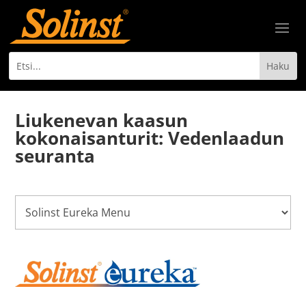
Liukenevan kaasun
kokonaisanturit: Vedenlaadun
seuranta