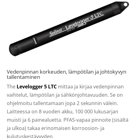
Vedenpinnan korkeuden, lämpötilan ja johtokyvyn
tallentaminen
The
Levelogger 5 LTC
mittaa ja kirjaa vedenpinnan
vaihtelut, lämpötilan ja sähkönjohtavuuden. Se on
ohjelmoitu tallentamaan jopa 2 sekunnin välein.
Laitteessa on 8 vuoden akku, 100 000 lukusarjan
muisti ja 6 painealuetta. PFAS-vapaa pinnoite (sisältä
ja ulkoa) takaa erinomaisen korroosion- ja
kulutuskestävyyden.