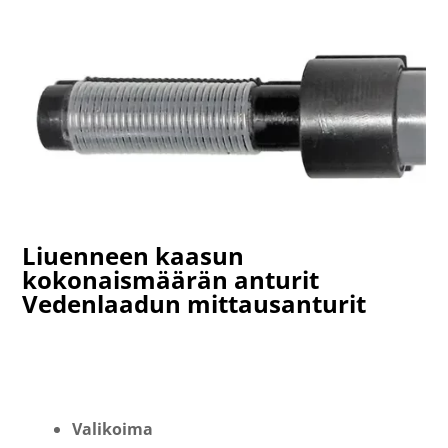
Liuenneen kaasun
kokonaismäärän anturit
Vedenlaadun mittausanturit
Valikoima