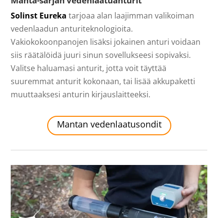
Manta-sarjan vedenlaatuanturit
Solinst Eureka
tarjoaa alan laajimman valikoiman
vedenlaadun anturiteknologioita.
Vakiokokoonpanojen lisäksi jokainen anturi voidaan
siis räätälöidä juuri sinun sovellukseesi sopivaksi.
Valitse haluamasi anturit, jotta voit täyttää
suuremmat anturit kokonaan, tai lisää akkupaketti
muuttaaksesi anturin kirjauslaitteeksi.
Mantan vedenlaatusondit