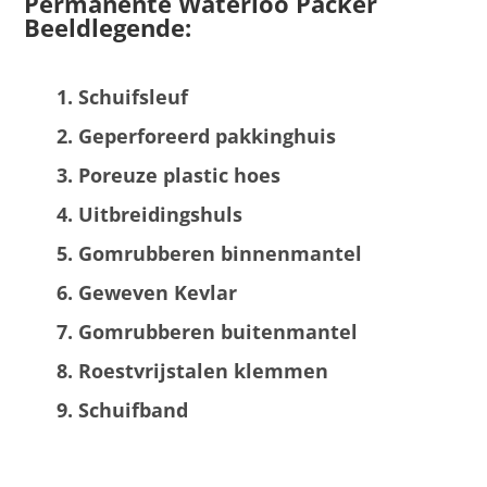
Permanente Waterloo Packer
Beeldlegende:
Schuifsleuf
Geperforeerd pakkinghuis
Poreuze plastic hoes
Uitbreidingshuls
Gomrubberen binnenmantel
Geweven Kevlar
Gomrubberen buitenmantel
Roestvrijstalen klemmen
Schuifband