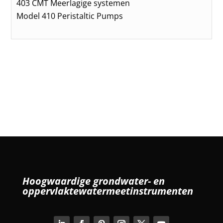
403 CMT Meerlagige systemen
Model 410 Peristaltic Pumps
Hoogwaardige grondwater- en
oppervlaktewatermeetinstrumenten