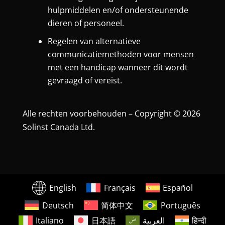
hulpmiddelen en/of ondersteunende
dieren of personeel.
Regelen van alternatieve
communicatiemethoden voor mensen
met een handicap wanneer dit wordt
gevraagd of vereist.
Alle rechten voorbehouden – Copyright © 2026
Solinst Canada Ltd.
English
Français
Español
Deutsch
简体中文
Português
Italiano
日本語
العربية
हिन्दी