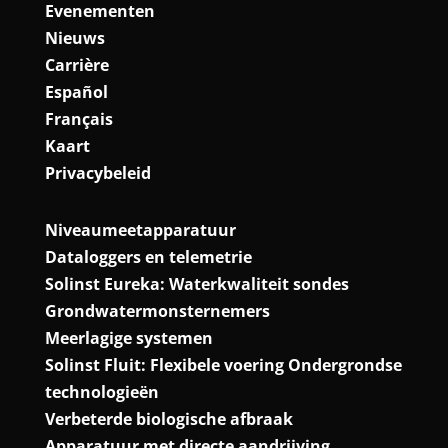
Evenementen
Nieuws
Carrière
Español
Français
Kaart
Privacybeleid
Niveaumeetapparatuur
Dataloggers en telemetrie
Solinst Eureka: Waterkwaliteit sondes
Grondwatermonsternemers
Meerlagige systemen
Solinst Fluit: Flexibele voering Ondergrondse
technologieën
Verbeterde biologische afbraak
Apparatuur met directe aandrijving