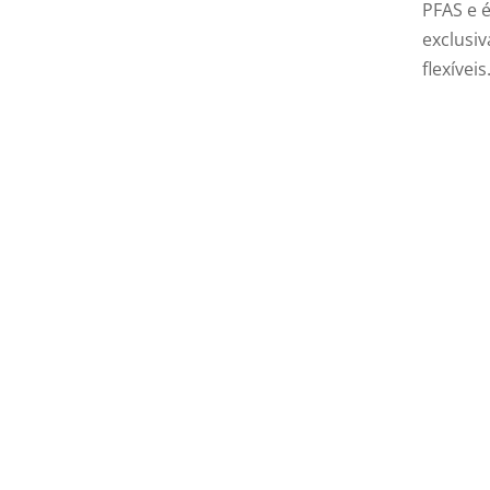
PFAS e 
exclusi
flexíveis