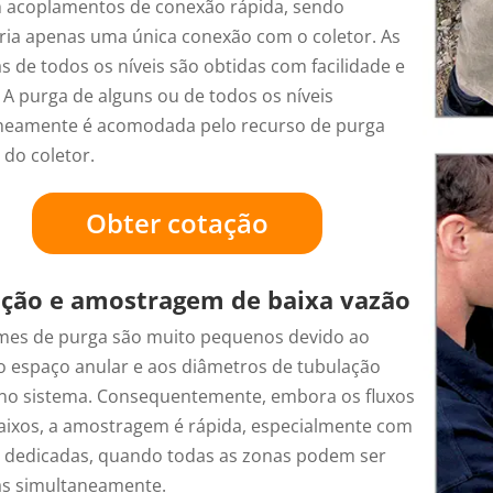
m acoplamentos de conexão rápida, sendo
ria apenas uma única conexão com o coletor. As
 de todos os níveis são obtidas com facilidade e
 A purga de alguns ou de todos os níveis
neamente é acomodada pelo recurso de purga
 do coletor.
Obter cotação
ção e amostragem de baixa vazão
mes de purga são muito pequenos devido ao
 espaço anular e aos diâmetros de tubulação
no sistema. Consequentemente, embora os fluxos
aixos, a amostragem é rápida, especialmente com
dedicadas, quando todas as zonas podem ser
s simultaneamente.