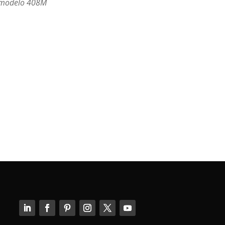
 modelo 408M