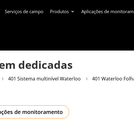
Serviços de campo
Produtos
Aplicações de monitoram
em dedicadas
401 Sistema multinível Waterloo
401 Waterloo Folh
5
5
ções de monitoramento