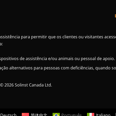
assistência para permitir que os clientes ou visitantes aces
a:
spositivos de assistência e/ou animais ou pessoal de apoio.
ão alternativos para pessoas com deficiências, quando sol
 © 2026 Solinst Canada Ltd.
Deutsch
简体中文
Português
Italiano