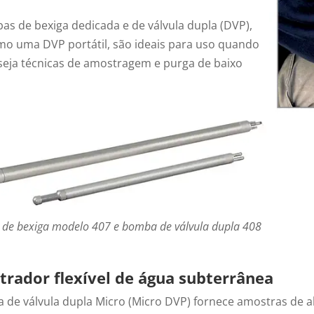
as de bexiga dedicada e de válvula dupla (DVP),
o uma DVP portátil, são ideais para uso quando
seja técnicas de amostragem e purga de baixo
de bexiga modelo 407 e bomba de válvula dupla 408
rador flexível de água subterrânea
 de válvula dupla Micro (Micro DVP) fornece amostras de al