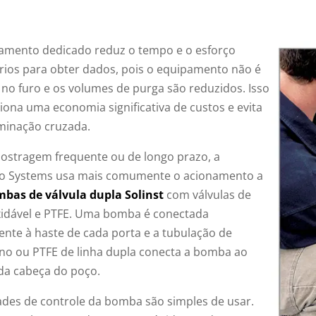
amento dedicado reduz o tempo e o esforço
rios para obter dados, pois o equipamento não é
 no furo e os volumes de purga são reduzidos. Isso
iona uma economia significativa de custos e evita
minação cruzada.
ostragem frequente ou de longo prazo, a
o Systems usa mais comumente o acionamento a
bas de válvula dupla Solinst
com válvulas de
xidável e PTFE. Uma bomba é conectada
ente à haste de cada porta e a tubulação de
leno ou PTFE de linha dupla conecta a bomba ao
 da cabeça do poço.
ades de controle da bomba são simples de usar.