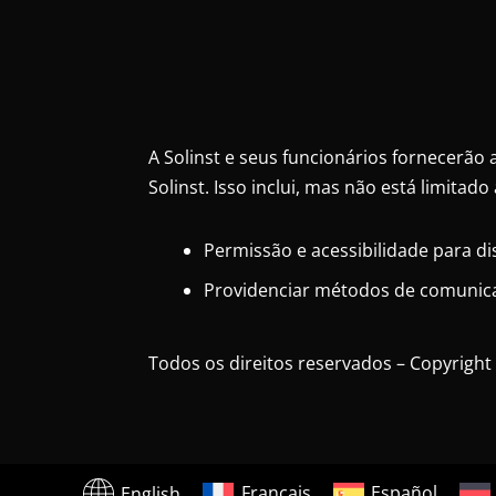
A Solinst e seus funcionários fornecerão 
Solinst. Isso inclui, mas não está limitado 
Permissão e acessibilidade para di
Providenciar métodos de comunicaç
Todos os direitos reservados – Copyright
English
Français
Español