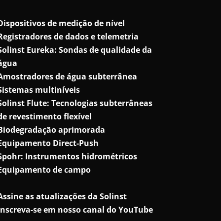
Dispositivos de medição de nível
Registradores de dados e telemetria
Solinst Eureka: Sondas de qualidade da
água
Amostradores de água subterrânea
Sistemas multiníveis
Solinst Flute: Tecnologias subterrâneas
de revestimento flexível
Biodegradação aprimorada
Equipamento Direct-Push
Spohr: Instrumentos hidrométricos
Equipamento de campo
Assine as atualizações da Solinst
Inscreva-se em nosso canal do YouTube