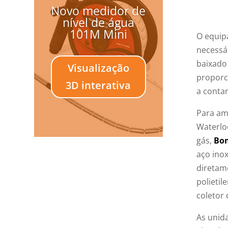
Novo medidor de
nível de água
101M Mini
O equip
necessá
baixado
Visualização
proporc
3D interativa
a conta
Para am
Waterlo
gás,
Bom
aço ino
diretam
polieti
coletor
As unid