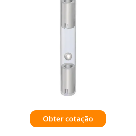
Obter cotação