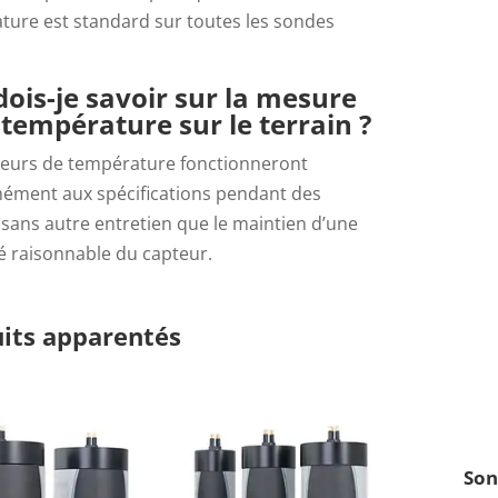
ture est standard sur toutes les sondes
ois-je savoir sur la mesure
 température sur le terrain ?
teurs de température fonctionneront
ément aux spécifications pendant des
sans autre entretien que le maintien d’une
é raisonnable du capteur.
its apparentés
Son