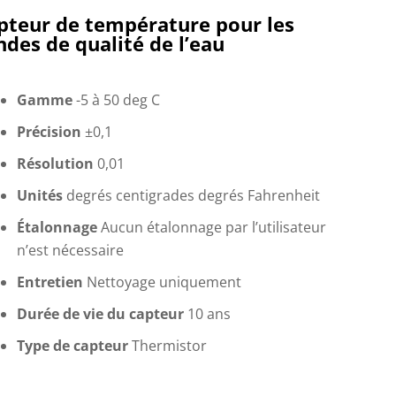
pteur de température pour les
ndes de qualité de l’eau
Gamme
-5 à 50 deg C
Précision
±0,1
Résolution
0,01
Unités
degrés centigrades degrés Fahrenheit
Étalonnage
Aucun étalonnage par l’utilisateur
n’est nécessaire
Entretien
Nettoyage uniquement
Durée de vie du capteur
10 ans
Type de capteur
Thermistor