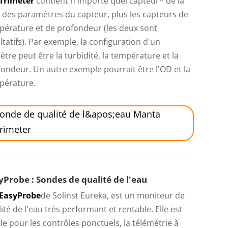
Trimeter
contient n'importe quel capteur* de la
e des paramètres du capteur, plus les capteurs de
pérature et de profondeur (les deux sont
ltatifs). Par exemple, la configuration d'un
ètre peut être la turbidité, la température et la
ondeur. Un autre exemple pourrait être l'OD et la
pérature.
onde de qualité de l&apos;eau Manta
rimeter
yProbe : Sondes de qualité de l'eau
EasyProbe
de Solinst Eureka, est un moniteur de
ité de l'eau très performant et rentable. Elle est
le pour les contrôles ponctuels, la télémétrie à