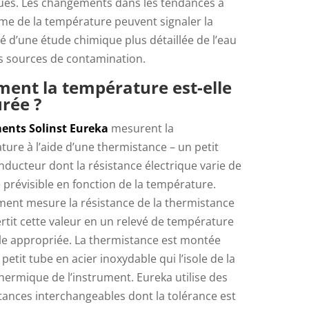
ques. Les changements dans les tendances à
rme de la température peuvent signaler la
é d’une étude chimique plus détaillée de l’eau
es sources de contamination.
ent la température est-elle
rée ?
ents Solinst Eureka
mesurent la
ure à l’aide d’une thermistance – un petit
ducteur dont la résistance électrique varie de
prévisible en fonction de la température.
ument mesure la résistance de la thermistance
rtit cette valeur en un relevé de température
lle appropriée. La thermistance est montée
petit tube en acier inoxydable qui l’isole de la
ermique de l’instrument. Eureka utilise des
tances interchangeables dont la tolérance est