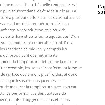
 d’une masse d’eau. L’échelle centigrade est
Ca
so
 le plus souvent dans les études sur l’eau. La
ure a plusieurs effets sur les eaux naturelles.
es variations de la température de l’eau
affecter la reproduction et le taux de
ce de la flore et de la faune aquatiques. D’un
 vue chimique, la température contrôle la
des réactions chimiques, y compris les
ns qui produisent des nutriments.
ement, la température détermine la densité
. Par exemple, les lacs se transforment lorsque
 de surface deviennent plus froides, et donc
ses, que les eaux sous-jacentes. Il est
nt de mesurer la température avec soin car
ecte les performances des capteurs de
vité, de pH, d’oxygène dissous et d’ions