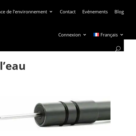
ance de l’environnement
Contact
Evénements
Blog
Connexion
Français
l’eau