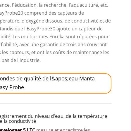
ance, l'éducation, la recherche, l'aquaculture, etc.
asyProbe20 comprend des capteurs de
érature, d'oxygène dissous, de conductivité et de
tandis que l'EasyProbe30 ajoute un capteur de
idité. Les multiprobes Eureka sont réputées pour
 fiabilité, avec une garantie de trois ans couvrant
 les capteurs, et ont les coûts de maintenance les
 bas de l'industrie.
ondes de qualité de l&apos;eau Manta
asy Probe
egistrement du niveau d'eau, de la température
e la conductivité
evelogger 5 LTC
mesure et enregistre les