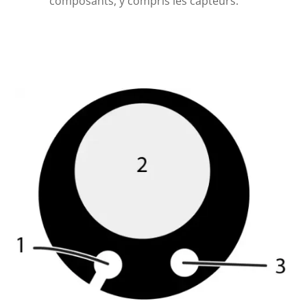
composants, y compris les capteurs.