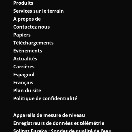
Produits
Services sur le terrain
A propos de
Contactez nous
Papiers
Téléchargements
Evénements
Actualités
Carrières
Espagnol
Français
Plan du site
Politique de confidentialité
Appareils de mesure de niveau
Enregistreurs de données et télémétrie
Solinst Eureka : Sondes de qualité de l’eau