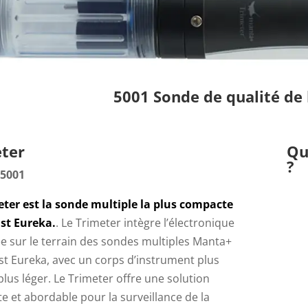
5001 Sonde de qualité de 
ter
Qu
?
 5001
eter est la sonde multiple la plus compacte
nst Eureka.
. Le Trimeter intègre l’électronique
e sur le terrain des sondes multiples Manta+
st Eureka, avec un corps d’instrument plus
 plus léger. Le Trimeter offre une solution
e et abordable pour la surveillance de la