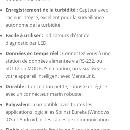
Enregistrement de la turbidité :
Capteur avec
racleur intégré, excellent pour la surveillance
autonome de la turbidité
Facile à utiliser :
Indicateurs d’état de
diagnostic par LED.
Données en temps réel :
Connectez-vous à une
station de données alimentée via RS-232, ou
SDI-12 ou MODBUS en option, ou visualisez sur
votre appareil intelligent avec MantaLink.
Durable :
Conception petite, robuste et légère
avec un connecteur marin robuste.
Polyvalent :
compatible avec toutes les
applications logicielles Solinst Eureka (Windows,
iOS et Android) et les câbles de communication.
Fiable :
La garantie limitée de 3 ans couvre tous