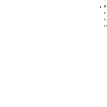
E
d
R
r