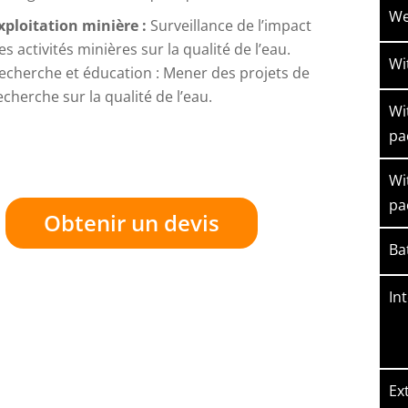
We
xploitation minière :
Surveillance de l’impact
es activités minières sur la qualité de l’eau.
Wi
echerche et éducation : Mener des projets de
echerche sur la qualité de l’eau.
Wi
pa
Wi
pa
Obtenir un devis
Ba
Int
Ex