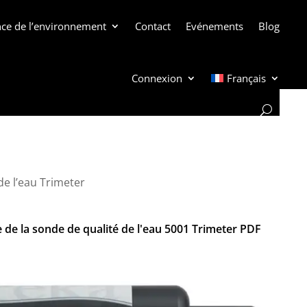
ance de l’environnement
Contact
Evénements
Blog
Connexion
Français
de l’eau Trimeter
 de la sonde de qualité de l'eau 5001 Trimeter PDF