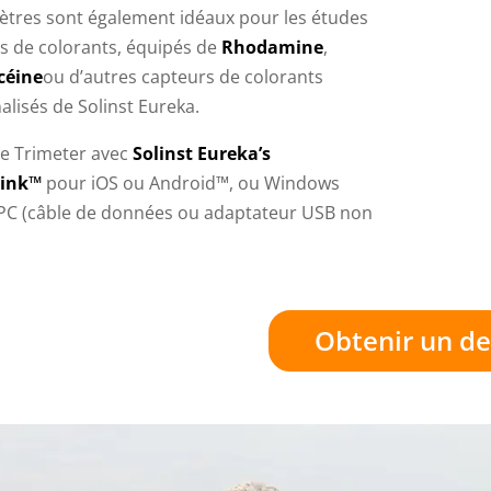
mètres sont également idéaux pour les études
es de colorants, équipés de
Rhodamine
,
céine
ou d’autres capteurs de colorants
lisés de Solinst Eureka.
 le Trimeter avec
Solinst Eureka’s
ink™
pour iOS ou Android™, ou Windows
 PC (câble de données ou adaptateur USB non
Obtenir un de