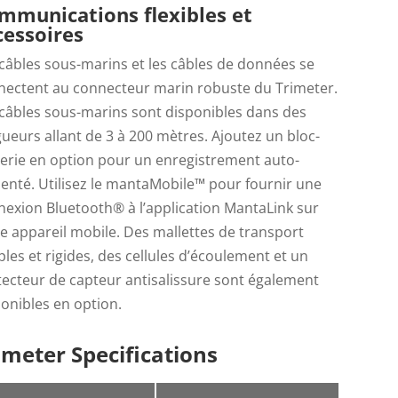
mmunications flexibles et
cessoires
câbles sous-marins et les câbles de données se
nectent au connecteur marin robuste du Trimeter.
 câbles sous-marins sont disponibles dans des
ueurs allant de 3 à 200 mètres. Ajoutez un bloc-
terie en option pour un enregistrement auto-
enté. Utilisez le mantaMobile™ pour fournir une
exion Bluetooth® à l’application MantaLink sur
e appareil mobile. Des mallettes de transport
les et rigides, des cellules d’écoulement et un
ecteur de capteur antisalissure sont également
onibles en option.
imeter Specifications