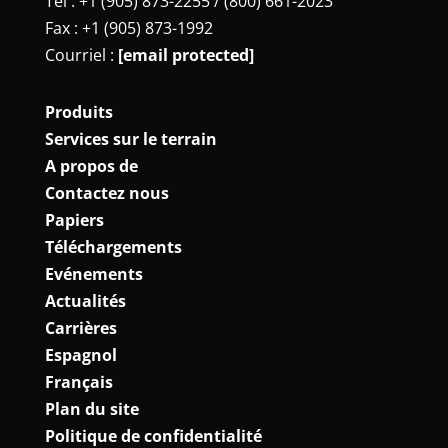
Tél : +1 (905) 873-2255 / (800) 661-2023
Fax : +1 (905) 873-1992
Courriel :
[email protected]
Produits
Services sur le terrain
A propos de
Contactez nous
Papiers
Téléchargements
Evénements
Actualités
Carrières
Espagnol
Français
Plan du site
Politique de confidentialité