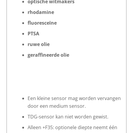
optische witmakers
rhodamine
fluoresceïne
PTSA
ruwe olie
geraffineerde olie
Een kleine sensor mag worden vervangen
door een medium sensor.
TDG-sensor kan niet worden gewist.
Alleen +F35: optionele diepte neemt één