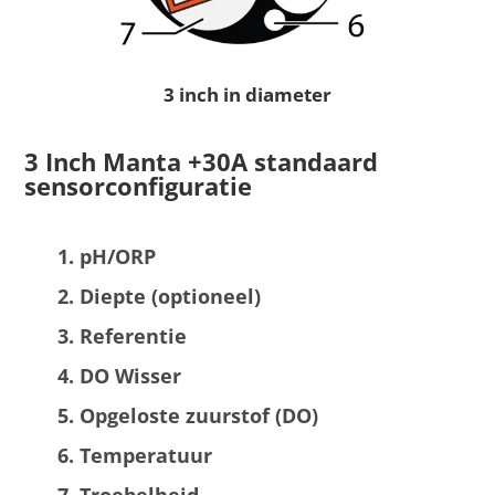
3 inch in diameter
3 Inch Manta +30A standaard
sensorconfiguratie
pH/ORP
Diepte (optioneel)
Referentie
DO Wisser
Opgeloste zuurstof (DO)
Temperatuur
Troebelheid