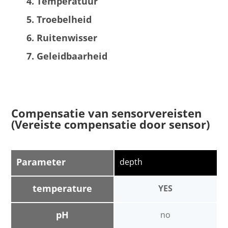
Temperatuur
Troebelheid
Ruitenwisser
Geleidbaarheid
Compensatie van sensorvereisten
(Vereiste compensatie door sensor)
Parameter
depth
temperature
YES
pH
no