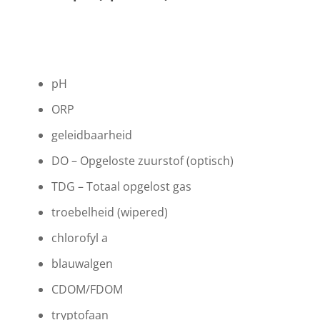
pH
ORP
geleidbaarheid
DO – Opgeloste zuurstof (optisch)
TDG – Totaal opgelost gas
troebelheid (wipered)
chlorofyl a
blauwalgen
CDOM/FDOM
tryptofaan