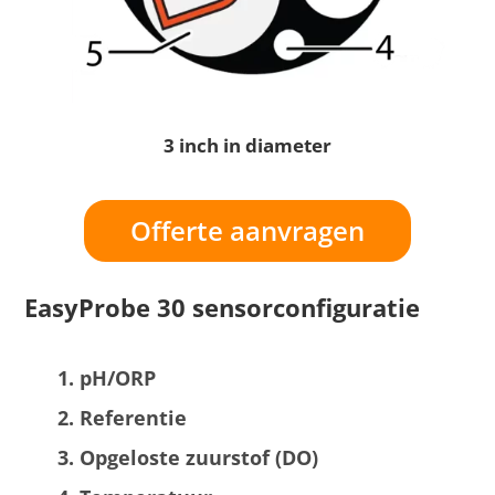
3 inch in diameter
Offerte aanvragen
EasyProbe 30 sensorconfiguratie
pH/ORP
Referentie
Opgeloste zuurstof (DO)