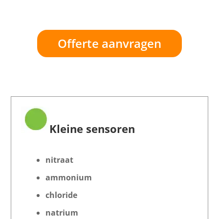
Offerte aanvragen
Kleine sensoren
nitraat
ammonium
chloride
natrium