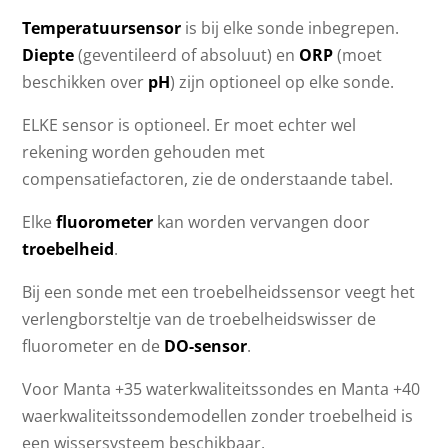
Temperatuursensor
is bij elke sonde inbegrepen.
Diepte
(geventileerd of absoluut) en
ORP
(moet
beschikken over
pH
) zijn optioneel op elke sonde.
ELKE sensor is optioneel. Er moet echter wel
rekening worden gehouden met
compensatiefactoren, zie de onderstaande tabel.
Elke
fluorometer
kan worden vervangen door
troebelheid
.
Bij een sonde met een troebelheidssensor veegt het
verlengborsteltje van de troebelheidswisser de
fluorometer en de
DO-sensor
.
Voor Manta +35 waterkwaliteitssondes en Manta +40
waerkwaliteitssondemodellen zonder troebelheid is
een wissersysteem beschikbaar.