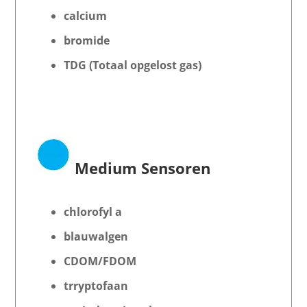
calcium
bromide
TDG (Totaal opgelost gas)
Medium Sensoren
chlorofyl a
blauwalgen
CDOM/FDOM
trryptofaan