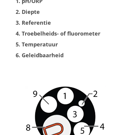
pH/ORP
Diepte
Referentie
Troebelheids- of fluorometer
Temperatuur
Geleidbaarheid