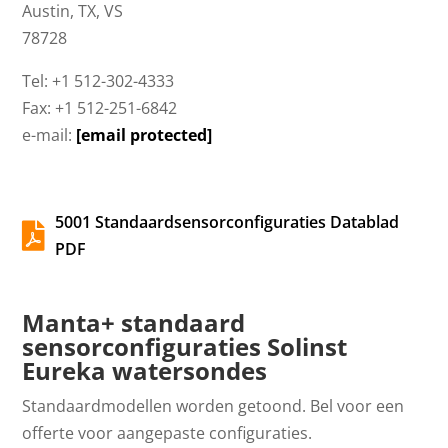
Austin, TX, VS
78728
Tel: +1 512-302-4333
Fax: +1 512-251-6842
e-mail:
[email protected]
5001 Standaardsensorconfiguraties Datablad

PDF
Manta+ standaard
sensorconfiguraties Solinst
Eureka watersondes
Standaardmodellen worden getoond. Bel voor een
offerte voor aangepaste configuraties.