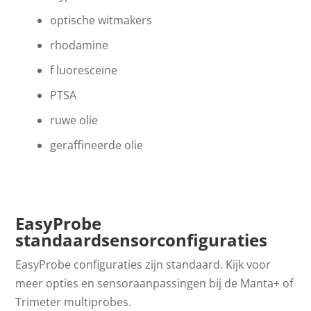
optische witmakers
rhodamine
f luoresceïne
PTSA
ruwe olie
geraffineerde olie
EasyProbe
standaardsensorconfiguraties
EasyProbe configuraties zijn standaard. Kijk voor
meer opties en sensoraanpassingen bij de Manta+ of
Trimeter multiprobes.