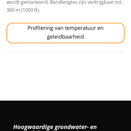
wordt gemarkeerd. Bandlengtes zijn verkrijgbaar tot
300 m (1000 ft).
Profilering van temperatuur en
geleidbaarheid
Hoogwaardige grondwater- en