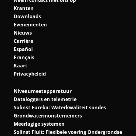
Kranten
Downloads
Evenementen
Nieuws
Carrière
Español
Français
Kaart
Privacybeleid
Niveaumeetapparatuur
Dataloggers en telemetrie
Solinst Eureka: Waterkwaliteit sondes
Grondwatermonsternemers
Meerlagige systemen
Solinst Fluit: Flexibele voering Ondergrondse