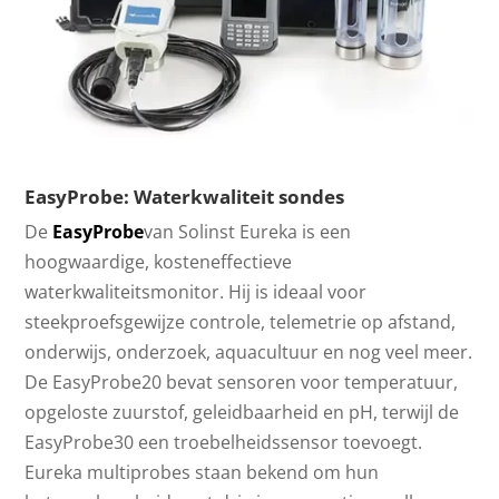
EasyProbe: Waterkwaliteit sondes
De
EasyProbe
van Solinst Eureka is een
hoogwaardige, kosteneffectieve
waterkwaliteitsmonitor. Hij is ideaal voor
steekproefsgewijze controle, telemetrie op afstand,
onderwijs, onderzoek, aquacultuur en nog veel meer.
De EasyProbe20 bevat sensoren voor temperatuur,
opgeloste zuurstof, geleidbaarheid en pH, terwijl de
EasyProbe30 een troebelheidssensor toevoegt.
Eureka multiprobes staan bekend om hun