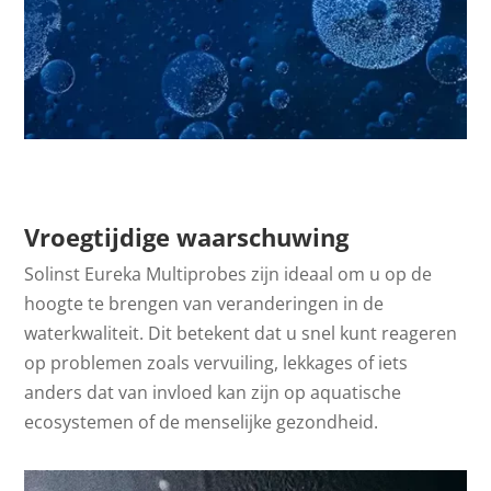
Vroegtijdige waarschuwing
Solinst Eureka Multiprobes zijn ideaal om u op de
hoogte te brengen van veranderingen in de
waterkwaliteit. Dit betekent dat u snel kunt reageren
op problemen zoals vervuiling, lekkages of iets
anders dat van invloed kan zijn op aquatische
ecosystemen of de menselijke gezondheid.