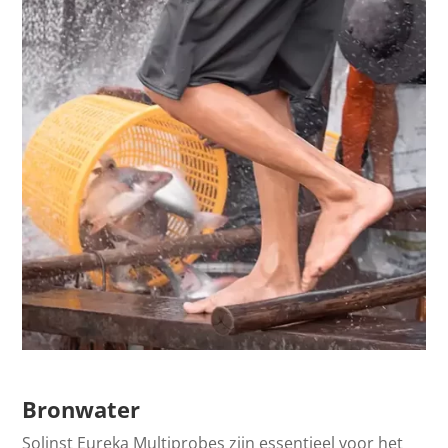
Bronwater
Solinst Eureka Multiprobes zijn essentieel voor het