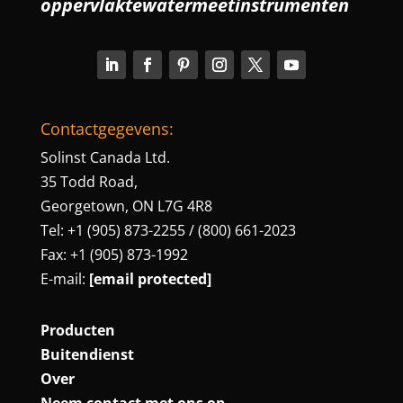
oppervlaktewatermeetinstrumenten
Contactgegevens:
Solinst Canada Ltd.
35 Todd Road,
Georgetown, ON L7G 4R8
Tel: +1 (905) 873-2255 / (800) 661-2023
Fax: +1 (905) 873-1992
E-mail:
[email protected]
Producten
Buitendienst
Over
Neem contact met ons op