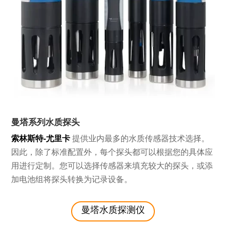
曼塔系列水质探头
索林斯特-尤里卡
提供业内最多的水质传感器技术选择。
因此，除了标准配置外，每个探头都可以根据您的具体应
用进行定制。您可以选择传感器来填充较大的探头，或添
加电池组将探头转换为记录设备。
曼塔水质探测仪