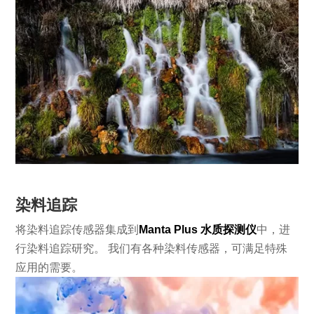
染料追踪
将染料追踪传感器集成到
Manta Plus 水质探测仪
中，进
行染料追踪研究。 我们有各种染料传感器，可满足特殊
应用的需要。