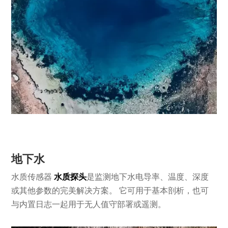
地下水
水质传感器
水质探头
是监测地下水电导率、温度、深度
或其他参数的完美解决方案。 它可用于基本剖析，也可
与内置日志一起用于无人值守部署或遥测。