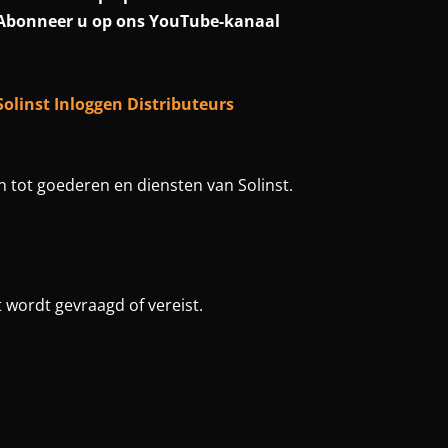
Abonneer u op ons YouTube-kanaal
Solinst Inloggen Distributeurs
 tot goederen en diensten van Solinst.
wordt gevraagd of vereist.