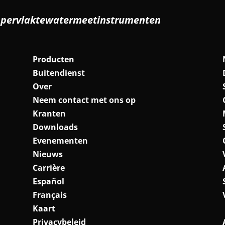
ppervlaktewatermeetinstrumenten
Producten
Buitendienst
Over
Neem contact met ons op
Kranten
Downloads
Evenementen
Nieuws
Carrière
Español
Français
Kaart
Privacybeleid