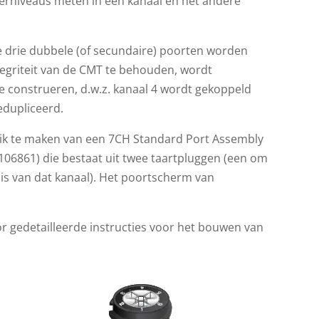
terniveaus meten in één kanaal en het andere
De drie dubbele (of secundaire) poorten worden
ntegriteit van de CMT te behouden, wordt
 construeren, d.w.z. kanaal 4 wordt gekoppeld
edupliceerd.
ik te maken van een 7CH Standard Port Assembly
106861) die bestaat uit twee taartpluggen (een om
is van dat kanaal). Het poortscherm van
r gedetailleerde instructies voor het bouwen van