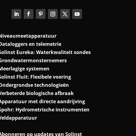
Niveaumeetapparatuur
Dataloggers en telemetrie
Solinst Eureka: Waterkwaliteit sondes
Grondwatermonsternemers
Meerlagige systemen
Solinst Fluit: Flexibele voering
Ondergrondse technologieën
Verbeterde biologische afbraak
Apparatuur met directe aandrijving
Spohr: Hydrometrische instrumenten
Veldapparatuur
Abonneren op updates van Solinst