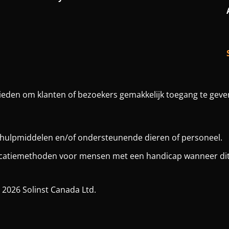
ieden om klanten of bezoekers gemakkelijk toegang te geven
r hulpmiddelen en/of ondersteunende dieren of personeel.
catiemethoden voor mensen met een handicap wanneer dit 
 2026 Solinst Canada Ltd.