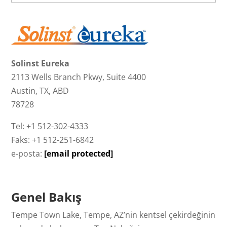
Solinst Eureka
2113 Wells Branch Pkwy, Suite 4400
Austin, TX, ABD
78728
Tel: +1 512-302-4333
Faks: +1 512-251-6842
e-posta:
[email protected]
Genel Bakış
Tempe Town Lake, Tempe, AZ’nin kentsel çekirdeğinin