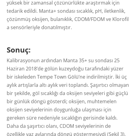
yüksek bir zamansal çözünürlükte araştırmak için
tedarik edildi. Manta+ sondası sıcaklık, pH, iletkenlik,
çözünmüş oksijen, bulanıklık, CDOM/FDOM ve Klorofil
a sensörleriyle donatılmıştır.
Sonuç:
Kalibrasyonun ardından Manta 35+ su sondası 25
Haziran 2018’de gölün kuzeydoğu tarafındaki yüzer
bir iskeleden Tempe Town Gölü’ne indirilmiştir. İki üç
aylık artışlarla altı aylık veri toplandı. Şaşırtıcı olmayan
bir şekilde, göl sıcaklığı da oksijen seviyeleri gibi güçlü
bir günlük döngü gösterdi; oksijen, muhtemelen
oksijen seviyelerinin doygunluğa ulaşması için
gereken süre nedeniyle sıcaklığın gerisinde kaldı.
Daha da şaşırtıcı olanı, CDOM seviyelerinin de
özellikle yaz aylarında döngü göstermesiydi (Şekil 3).