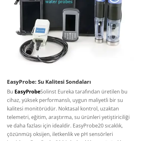
EasyProbe: Su Kalitesi Sondaları
Bu
EasyProbe
Solinst Eureka tarafından üretilen bu
cihaz, yüksek performanslı, uygun maliyetli bir su
kalitesi monitörüdür. Noktasal kontrol, uzaktan
telemetri, eğitim, araştırma, su ürünleri yetiştiriciliği
ve daha fazlası için idealdir. EasyProbe20 sıcaklık,
çözünmüş oksijen, iletkenlik ve pH sensörleri