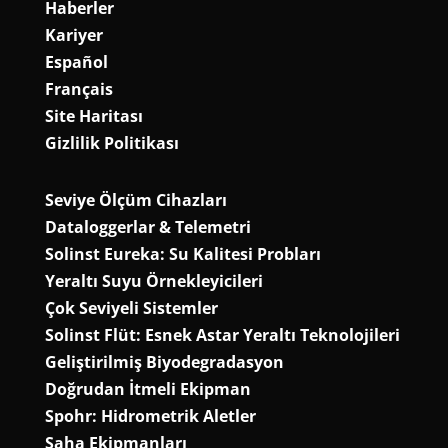
Haberler
Kariyer
Español
Français
Site Haritası
Gizlilik Politikası
Seviye Ölçüm Cihazları
Dataloggerlar & Telemetri
Solinst Eureka: Su Kalitesi Probları
Yeraltı Suyu Örnekleyicileri
Çok Seviyeli Sistemler
Solinst Flüt: Esnek Astar Yeraltı Teknolojileri
Geliştirilmiş Biyodegradasyon
Doğrudan İtmeli Ekipman
Spohr: Hidrometrik Aletler
Saha Ekipmanları