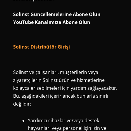
Solinst Güncellemelerine Abone Olun
YouTube Kanalımıza Abone Olun
Solinst Distribütör Girişi
Solinst ve çalışanları, müşterilerin veya
ziyaretçilerin Solinst ürün ve hizmetlerine
kolayca erişebilmeleri için yardım sağlayacaktır.
Bu, aşağıdakileri içerir ancak bunlarla sınırlı
değildir:
Yardımcı cihazlar ve/veya destek
hayvanları veya personel için izin ve