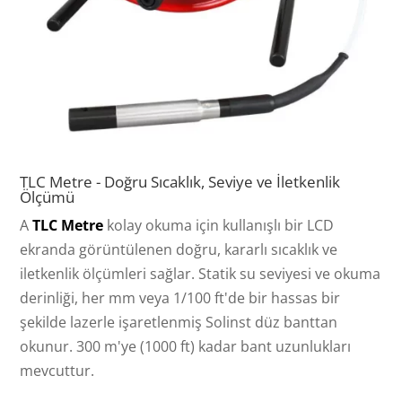
TLC Metre - Doğru Sıcaklık, Seviye ve İletkenlik
Ölçümü
A
TLC Metre
kolay okuma için kullanışlı bir LCD
ekranda görüntülenen doğru, kararlı sıcaklık ve
iletkenlik ölçümleri sağlar. Statik su seviyesi ve okuma
derinliği, her mm veya 1/100 ft'de bir hassas bir
şekilde lazerle işaretlenmiş Solinst düz banttan
okunur. 300 m'ye (1000 ft) kadar bant uzunlukları
mevcuttur.