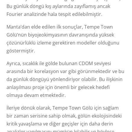
Bu günlük döngü kış aylarında zayıflamış ancak
Fourier analizinde hala tespit edilebilmiştir.
Manta’dan elde edilen ilk sonuçlar, Tempe Town
Gölü’nün biyojeokimyasının davranışında yüksek
çözünürlüklü izleme gerektiren modeller olduğunu
göstermiştir.
Ayrıca, sıcaklık ile gölde bulunan CDOM seviyesi
arasında bir korelasyon var gibi görünmektedir ve bu
da günlük döngüyü yönlendiriyor olabilir. Bu ilişkinin
anlaşılması proje için önemli bir gelecek hedefi
olmaya devam etmektedir.
İleriye dönük olarak, Tempe Town Gölü için sağlam
bir zaman serisine sahip olmak, gölün ekolojisindeki
kritik yavaşlama ve diğer geçişler için daha derin
analizler yapılmasını mümkün kılabilir ve böylece