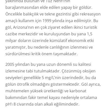
yakınında bulunan ve Tuz Nehri’nin
barajlanmasından elde edilen yapay bir göldür.
Öncelikle balıkçılık ve tekne gezintisi gibi rekreasyon
amaçlı kullanım için 1999 yılında inşa edilmiştir. Bu
göl, Arizona’nın en çok ziyaret edilen ikinci turistik
cazibe merkezidir ve kuruluşundan bu yana 1,5
milyar doların üzerinde kümülatif ekonomik etki
yaratmıştır, bu nedenle canlılığının izlenmesi ve
sürdürülmesi kritik önem taşımaktadır.
2005 yılından bu yana uzun dönemli su kalitesi
izlemesine tabi tutulmaktadır. Çözünmüş oksijen
seviyeleri genellikle 5 mg/L’nin üzerindedir, bu da
gölün ötrofik olmadığını göstermektedir. Göl ayrıca,
muhtemelen yüksek üretkenliği ve karbonat
bakımından fakir temel kayası nedeniyle ortalama
pH’ı 8 civarında olan alkali eğilimindedir.