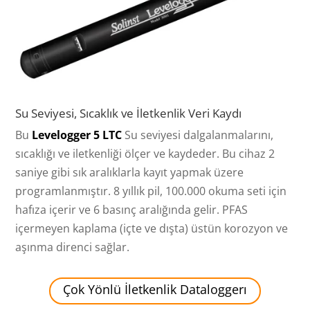
Su Seviyesi, Sıcaklık ve İletkenlik Veri Kaydı
Bu
Levelogger 5 LTC
Su seviyesi dalgalanmalarını,
sıcaklığı ve iletkenliği ölçer ve kaydeder. Bu cihaz 2
saniye gibi sık aralıklarla kayıt yapmak üzere
programlanmıştır. 8 yıllık pil, 100.000 okuma seti için
hafıza içerir ve 6 basınç aralığında gelir. PFAS
içermeyen kaplama (içte ve dışta) üstün korozyon ve
aşınma direnci sağlar.
Çok Yönlü İletkenlik Dataloggerı