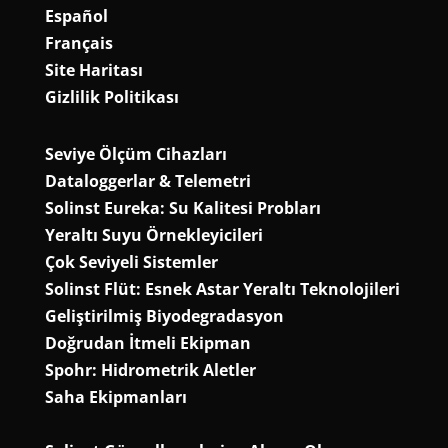
Español
Français
Site Haritası
Gizlilik Politikası
Seviye Ölçüm Cihazları
Dataloggerlar & Telemetri
Solinst Eureka: Su Kalitesi Probları
Yeraltı Suyu Örnekleyicileri
Çok Seviyeli Sistemler
Solinst Flüt: Esnek Astar Yeraltı Teknolojileri
Geliştirilmiş Biyodegradasyon
Doğrudan İtmeli Ekipman
Spohr: Hidrometrik Aletler
Saha Ekipmanları