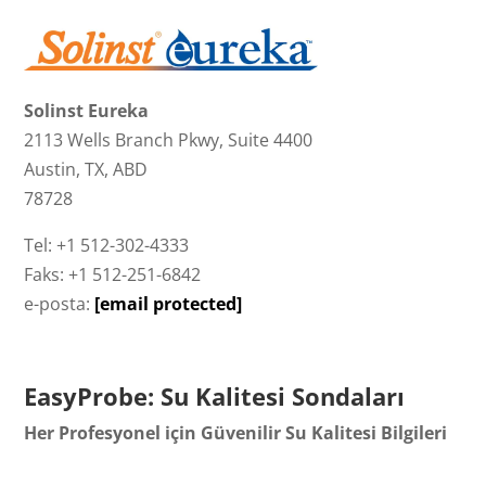
Solinst Eureka
2113 Wells Branch Pkwy, Suite 4400
Austin, TX, ABD
78728
Tel: +1 512-302-4333
Faks: +1 512-251-6842
e-posta:
[email protected]
EasyProbe: Su Kalitesi Sondaları
Her Profesyonel için Güvenilir Su Kalitesi Bilgileri