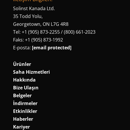
Solinst Kanada Ltd.
35 Todd Yolu,
Georgetown, ON L7G 4R8
Tel: +1 (905) 873-2255 / (800) 661-2023
Faks: +1 (905) 873-1992
E-posta:
[email protected]
Ürünler
Saha Hizmetleri
Hakkında
Bize Ulaşın
Belgeler
İndirmeler
Etkinlikler
Haberler
Kariyer