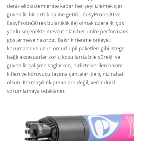
deniz ekosistemlerine kadar her şeyi izlemek için
güvenilir bir ortak haline getirir. EasyProbe20 ve
EasyProbe30 (ek bulanıklık ile) olmak üzere iki çok
yönlü seçenekte mevcut olan her ünite performans
göstermeye hazırdır. Bakır kirlenme önleyici
korumalar ve uzun ömürlü pil paketleri gibi isteğe
bağlı aksesuarlar zorlu koşullarda bile sürekli ve
güvenilir çalışma sağlarken, birlikte verilen bakım
kitleri ve koruyucu taşıma çantaları ile içiniz rahat
olsun. Karmaşık ekipmanlara değil, verilerinizi
yorumlamaya odaklanın.