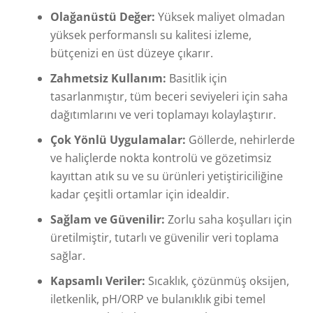
Olağanüstü Değer:
Yüksek maliyet olmadan
yüksek performanslı su kalitesi izleme,
bütçenizi en üst düzeye çıkarır.
Zahmetsiz Kullanım:
Basitlik için
tasarlanmıştır, tüm beceri seviyeleri için saha
dağıtımlarını ve veri toplamayı kolaylaştırır.
Çok Yönlü Uygulamalar:
Göllerde, nehirlerde
ve haliçlerde nokta kontrolü ve gözetimsiz
kayıttan atık su ve su ürünleri yetiştiriciliğine
kadar çeşitli ortamlar için idealdir.
Sağlam ve Güvenilir:
Zorlu saha koşulları için
üretilmiştir, tutarlı ve güvenilir veri toplama
sağlar.
Kapsamlı Veriler:
Sıcaklık, çözünmüş oksijen,
iletkenlik, pH/ORP ve bulanıklık gibi temel