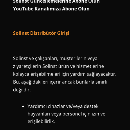
Solinst Güncellemelerine Abone Olun
YouTube Kanalımıza Abone Olun
Solinst Distribütör Girişi
Solinst ve çalışanları, müşterilerin veya
ziyaretçilerin Solinst ürün ve hizmetlerine
kolayca erişebilmeleri için yardım sağlayacaktır.
Bu, aşağıdakileri içerir ancak bunlarla sınırlı
değildir:
Yardımcı cihazlar ve/veya destek
hayvanları veya personel için izin ve
erişilebilirlik.