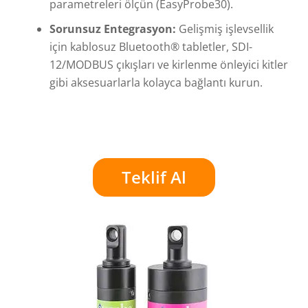
parametreleri ölçün (EasyProbe30).
Sorunsuz Entegrasyon:
Gelişmiş işlevsellik
için kablosuz Bluetooth® tabletler, SDI-
12/MODBUS çıkışları ve kirlenme önleyici kitler
gibi aksesuarlarla kolayca bağlantı kurun.
Teklif Al