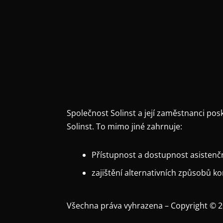
Společnost Solinst a její zaměstnanci p
Solinst. To mimo jiné zahrnuje:
Přístupnost a dostupnost asistenč
zajištění alternativních způsobů k
Všechna práva vyhrazena – Copyright © 2