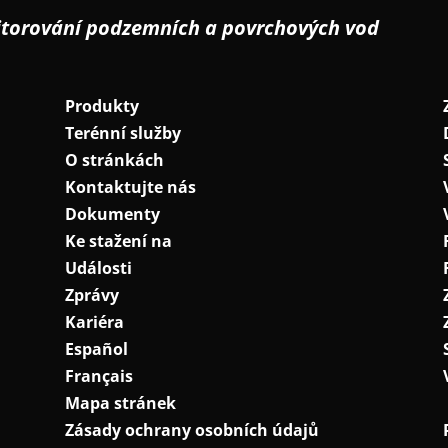
nitorování podzemních a povrchových vod
Produkty
Terénní služby
O stránkách
Kontaktujte nás
Dokumenty
Ke stažení na
Události
Zprávy
Kariéra
Español
Français
Mapa stránek
Zásady ochrany osobních údajů