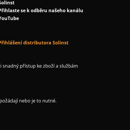
Solinst
Přihlaste se k odběru našeho kanálu
YouTube
Přihlášení distributora Solinst
 snadný přístup ke zboží a službám
požádají nebo je to nutné.