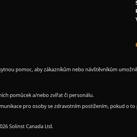
oskytnou pomoc, aby zákazníkům nebo návštěvníkům umožnili
ních pomůcek a/nebo zvířat či personálu.
omunikace pro osoby se zdravotním postižením, pokud o to 
026 Solinst Canada Ltd.