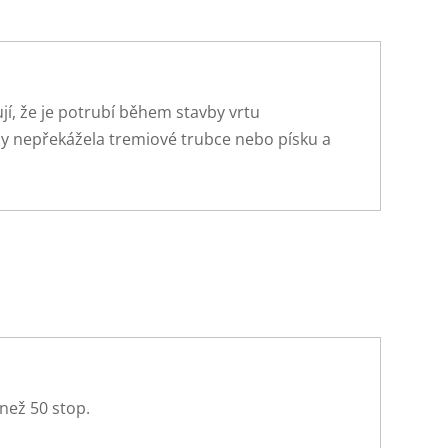
ují, že je potrubí během stavby vrtu
by nepřekážela tremiové trubce nebo písku a
než 50 stop.