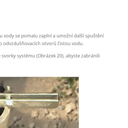
ou vody se pomalu zaplní a umožní další spuštění
do odvzdušňovacích otvorů čistou vodu.
vorky systému (Obrázek 20), abyste zabránili