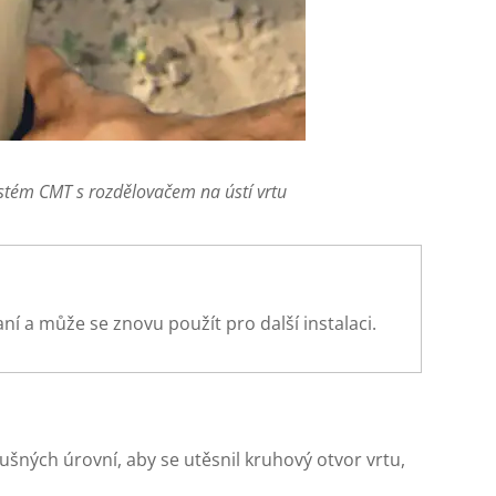
stém CMT s rozdělovačem na ústí vrtu
 a může se znovu použít pro další instalaci.
šných úrovní, aby se utěsnil kruhový otvor vrtu,