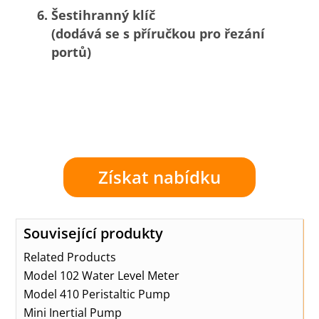
Šestihranný klíč
(dodává se s příručkou pro řezání
portů)
Získat nabídku
Související produkty
Related Products
Model 102 Water Level Meter
Model 410 Peristaltic Pump
Mini Inertial Pump