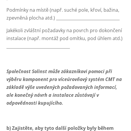
Podmínky na místě (např. suché pole, křoví, bažina,
zpevněná plocha atd.) _______________________________
Jakékoli zvláštní požadavky na povrch pro dokončení
instalace (např. montáž pod omítku, pod úhlem atd.)
_______________________________
Společnost Solinst může zákazníkovi pomoci při
výběru komponent pro víceúrovňový systém CMT na
základě výše uvedených požadovaných informací,
ale konečný návrh a instalace zůstávají v
odpovědnosti kupujícího.
b) Zajistěte, aby tyto další položky byly během