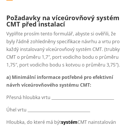
Požadavky na víceúrovňový systém
CMT před instalací
Vyplňte prosím tento formulář, abyste si ověřili, že
byly řádně zohledněny specifikace návrhu a vrtu pro
každý instalovaný víceúrovňový systém CMT. (trubky
CMT o průměru 1,7″, port vodicího bodu o průměru
1,75″, port vodicího bodu s kotvou o průměru 3,75″).
a) Minimální informace potřebné pro efektivní
návrh víceúrovňového systému CMT:
Přesná hloubka vrtu _______________________________
Úhel vrtu _______________________________
Hloubka, do které má být
systém
CMT nainstalován