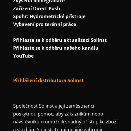
Zvýšená biodegradace
Zařízení Direct-Push
Spohr: Hydrometrické přístroje
Vybavení pro terénní práce
Přihlaste se k odběru aktualizací Solinst
Přihlaste se k odběru našeho kanálu
YouTube
Přihlášení distributora Solinst
Společnost Solinst a její zaměstnanci
poskytnou pomoc, aby zákazníkům nebo
návštěvníkům umožnili snadný přístup ke zboží
a službám Solinst. To mimo jiné zahrnuje: