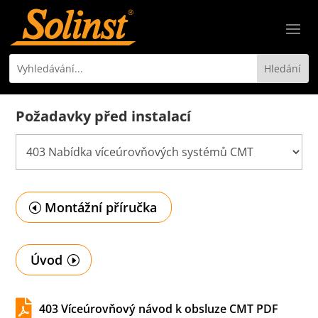
Požadavky před instalací
Montážní příručka
Úvod

403 Víceúrovňový návod k obsluze CMT PDF