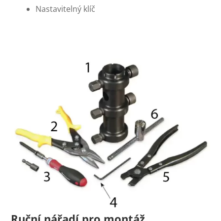
Nastavitelný klíč
Ruční nářadí pro montáž