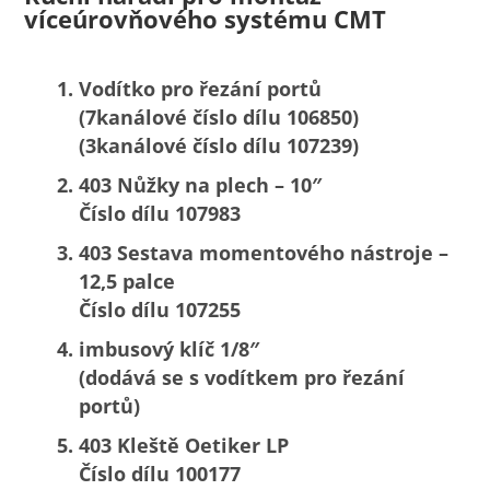
víceúrovňového systému CMT
Vodítko pro řezání portů
(7kanálové číslo dílu 106850)
(3kanálové číslo dílu 107239)
403 Nůžky na plech – 10″
Číslo dílu 107983
403 Sestava momentového nástroje –
12,5 palce
Číslo dílu 107255
imbusový klíč 1/8″
(dodává se s vodítkem pro řezání
portů)
403 Kleště Oetiker LP
Číslo dílu 100177