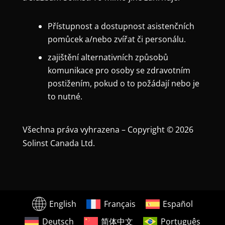
Přístupnost a dostupnost asistenčních
pomůcek a/nebo zvířat či personálu.
zajištění alternativních způsobů
komunikace pro osoby se zdravotním
postižením, pokud o to požádají nebo je
to nutné.
Všechna práva vyhrazena – Copyright © 2026
Solinst Canada Ltd.
English
Français
Español
Deutsch
简体中文
Português