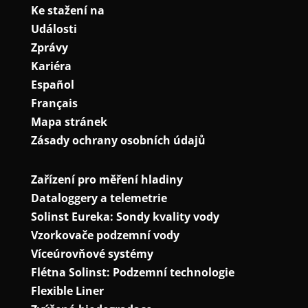
Ke stažení na
Události
Zprávy
Kariéra
Español
Français
Mapa stránek
Zásady ochrany osobních údajů
Zařízení pro měření hladiny
Dataloggery a telemetrie
Solinst Eureka: Sondy kvality vody
Vzorkovače podzemní vody
Víceúrovňové systémy
Flétna Solinst: Podzemní technologie
Flexible Liner