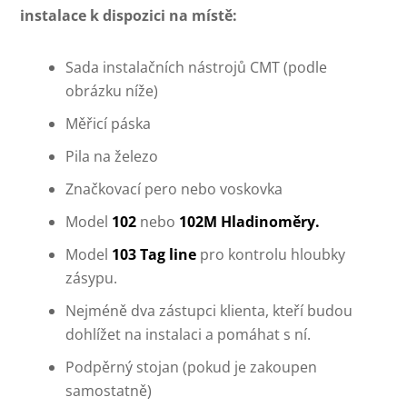
instalace k dispozici na místě:
Sada instalačních nástrojů CMT (podle
obrázku níže)
Měřicí páska
Pila na železo
Značkovací pero nebo voskovka
Model
102
nebo
102M Hladinoměry.
Model
103 Tag line
pro kontrolu hloubky
zásypu.
Nejméně dva zástupci klienta, kteří budou
dohlížet na instalaci a pomáhat s ní.
Podpěrný stojan (pokud je zakoupen
samostatně)