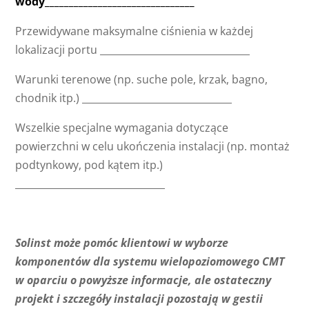
wody_______________________________
Przewidywane maksymalne ciśnienia w każdej
lokalizacji portu _______________________________
Warunki terenowe (np. suche pole, krzak, bagno,
chodnik itp.) _______________________________
Wszelkie specjalne wymagania dotyczące
powierzchni w celu ukończenia instalacji (np. montaż
podtynkowy, pod kątem itp.)
_______________________________
Solinst może pomóc klientowi w wyborze
komponentów dla systemu wielopoziomowego CMT
w oparciu o powyższe informacje, ale ostateczny
projekt i szczegóły instalacji pozostają w gestii