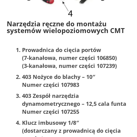
Narzędzia ręczne do montażu
systemów wielopoziomowych CMT
Prowadnica do cięcia portów
(7-kanałowa, numer części 106850)
(3-kanałowa, numer części 107239)
403 Nożyce do blachy – 10″
Numer części 107983
403 Zespół narzędzia
dynamometrycznego – 12,5 cala funta
Numer części 107255
Klucz imbusowy 1/8″
(dostarczany z prowadnicą do cięcia