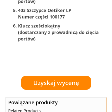
portów)
403 Szczypce Oetiker LP
Numer części 100177
Klucz sześciokątny
(dostarczany z prowadnicą do cięcia
portów)
Uzyskaj wycenę
Powiązane produkty
Related Products