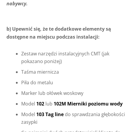
nabywcy.
b) Upewnić się, że te dodatkowe elementy są
dostępne na miejscu podczas instalacji:
Zestaw narzędzi instalacyjnych CMT (jak
pokazano poniżej)
Taśma miernicza
Piła do metalu
Marker lub ołówek woskowy
Model
102
lub
102M Mierniki poziomu wody
Model
103 Tag line
do sprawdzania głębokości
zasypki