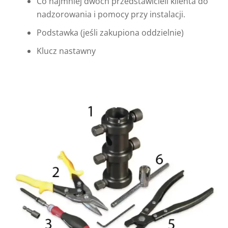
Co najmniej dwóch przedstawicieli klienta do
nadzorowania i pomocy przy instalacji.
Podstawka (jeśli zakupiona oddzielnie)
Klucz nastawny