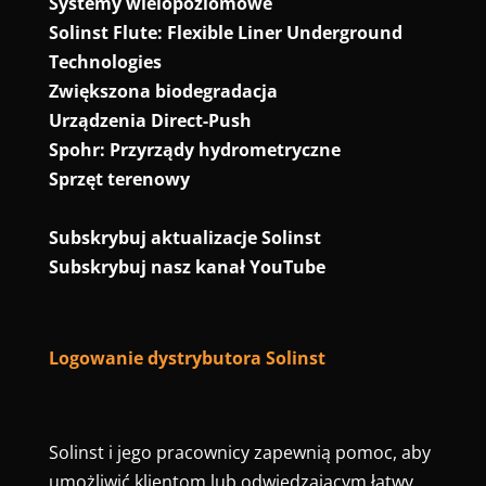
Systemy wielopoziomowe
Solinst Flute: Flexible Liner Underground
Technologies
Zwiększona biodegradacja
Urządzenia Direct-Push
Spohr: Przyrządy hydrometryczne
Sprzęt terenowy
Subskrybuj aktualizacje Solinst
Subskrybuj nasz kanał YouTube
Logowanie dystrybutora Solinst
Solinst i jego pracownicy zapewnią pomoc, aby
umożliwić klientom lub odwiedzającym łatwy