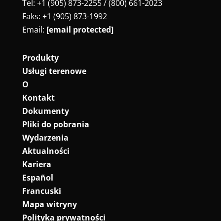
Tel: +1 (905) 873-2255 / (800) 661-2023
Faks: +1 (905) 873-1992
Email:
[email protected]
Produkty
Usługi terenowe
O
Kontakt
Dokumenty
Pliki do pobrania
Wydarzenia
Aktualności
Kariera
Español
Francuski
Mapa witryny
Polityka prywatności