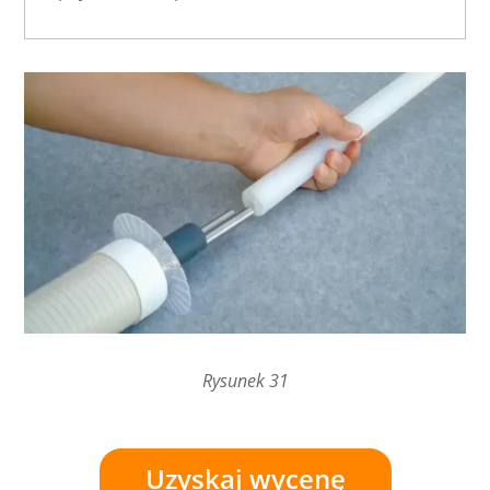
Rysunek 31
Uzyskaj wycenę