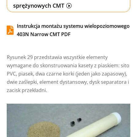
sprężynowych CMT
Instrukcja montażu systemu wielopoziomowego

403N Narrow CMT PDF
Rysunek 29 przedstawia wszystkie elementy
wymagane do skonstruowania kasety z piaskiem: sito
PVC, piasek, dwa czarne korki (jeden jako zapasowy),
dwie zaślepki, element dystansowy, dysk separatora i
zacisk przekładni.