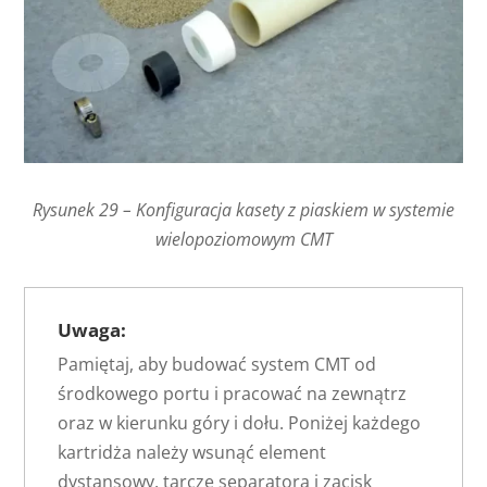
Rysunek 29 – Konfiguracja kasety z piaskiem w systemie
wielopoziomowym CMT
Uwaga:
Pamiętaj, aby budować system CMT od
środkowego portu i pracować na zewnątrz
oraz w kierunku góry i dołu. Poniżej każdego
kartridża należy wsunąć element
dystansowy, tarczę separatora i zacisk