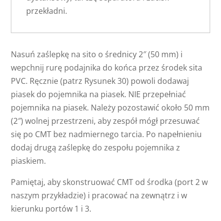
przekładni.
Nasuń zaślepkę na sito o średnicy 2″ (50 mm) i
wepchnij rurę podajnika do końca przez środek sita
PVC. Ręcznie (patrz Rysunek 30) powoli dodawaj
piasek do pojemnika na piasek. NIE przepełniać
pojemnika na piasek. Należy pozostawić około 50 mm
(2″) wolnej przestrzeni, aby zespół mógł przesuwać
się po CMT bez nadmiernego tarcia. Po napełnieniu
dodaj drugą zaślepkę do zespołu pojemnika z
piaskiem.
Pamiętaj, aby skonstruować CMT od środka (port 2 w
naszym przykładzie) i pracować na zewnątrz i w
kierunku portów 1 i 3.