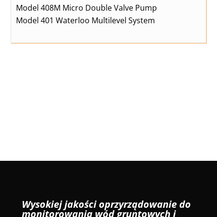
Model 408M Micro Double Valve Pump
Model 401 Waterloo Multilevel System
Wysokiej jakości oprzyrządowanie do
monitorowania wód gruntowych i