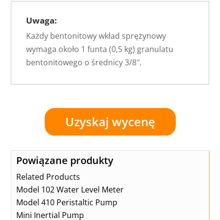
Uwaga:
Każdy bentonitowy wkład sprężynowy
wymaga około 1 funta (0,5 kg) granulatu
bentonitowego o średnicy 3/8″.
Uzyskaj wycenę
Powiązane produkty
Related Products
Model 102 Water Level Meter
Model 410 Peristaltic Pump
Mini Inertial Pump