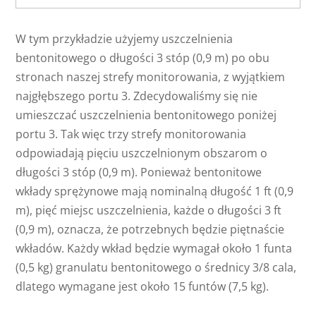
W tym przykładzie użyjemy uszczelnienia
bentonitowego o długości 3 stóp (0,9 m) po obu
stronach naszej strefy monitorowania, z wyjątkiem
najgłębszego portu 3. Zdecydowaliśmy się nie
umieszczać uszczelnienia bentonitowego poniżej
portu 3. Tak więc trzy strefy monitorowania
odpowiadają pięciu uszczelnionym obszarom o
długości 3 stóp (0,9 m). Ponieważ bentonitowe
wkłady sprężynowe mają nominalną długość 1 ft (0,9
m), pięć miejsc uszczelnienia, każde o długości 3 ft
(0,9 m), oznacza, że potrzebnych będzie piętnaście
wkładów. Każdy wkład będzie wymagał około 1 funta
(0,5 kg) granulatu bentonitowego o średnicy 3/8 cala,
dlatego wymagane jest około 15 funtów (7,5 kg).