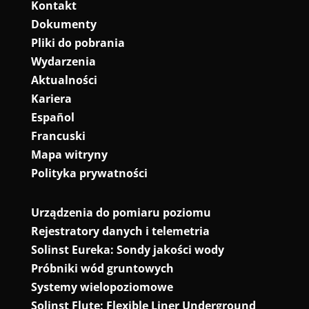
Kontakt
Dokumenty
Pliki do pobrania
Wydarzenia
Aktualności
Kariera
Español
Francuski
Mapa witryny
Polityka prywatności
Urządzenia do pomiaru poziomu
Rejestratory danych i telemetria
Solinst Eureka: Sondy jakości wody
Próbniki wód gruntowych
Systemy wielopoziomowe
Solinst Flute: Flexible Liner Underground