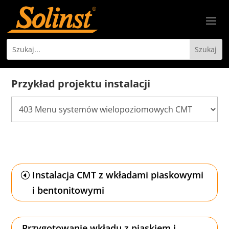
Przykład projektu instalacji
Instalacja CMT z wkładami piaskowymi
i bentonitowymi
Przygotowanie wkładu z piaskiem i