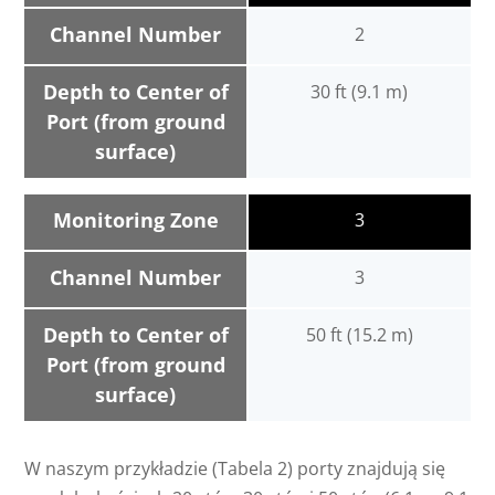
Channel Number
2
Depth to Center of
30 ft (9.1 m)
Port (from ground
surface)
Monitoring Zone
3
Channel Number
3
Depth to Center of
50 ft (15.2 m)
Port (from ground
surface)
W naszym przykładzie (Tabela 2) porty znajdują się