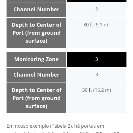
Channel Number
2
Depth to Center of
30 ft (9.1 m)
Port (from ground
surface)
Monitoring Zone
3
Channel Number
3
Depth to Center of
50 ft (15.2 m)
Port (from ground
surface)
Em nosso exemplo (Tabela 2), há portas em