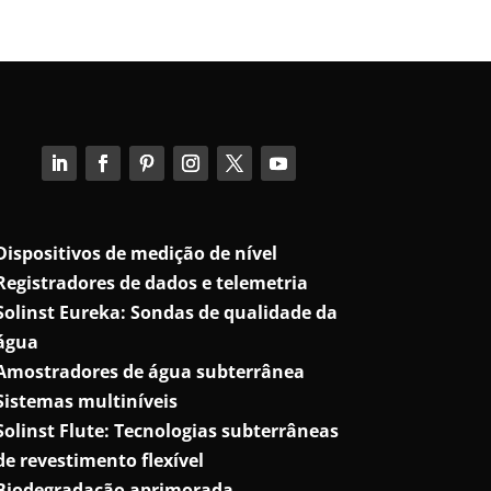
Dispositivos de medição de nível
Registradores de dados e telemetria
Solinst Eureka: Sondas de qualidade da
água
Amostradores de água subterrânea
Sistemas multiníveis
Solinst Flute: Tecnologias subterrâneas
de revestimento flexível
Biodegradação aprimorada