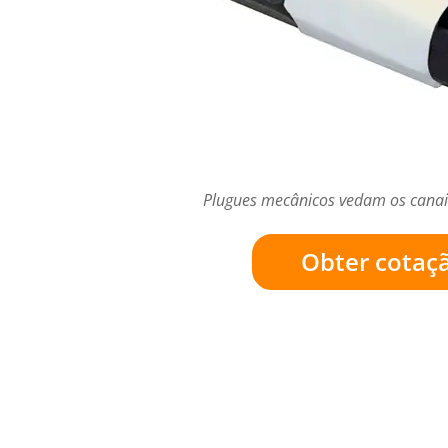
Plugues mecânicos vedam os cana
Obter cotaç