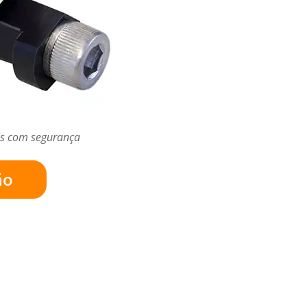
is com segurança
ão