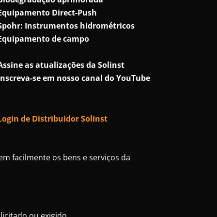
Equipamento Direct-Push
Spohr: Instrumentos hidrométricos
Equipamento de campo
Assine as atualizações da Solinst
Inscreva-se em nosso canal do YouTube
Login de Distribuidor Solinst
sem facilmente os bens e serviços da
icitado ou exigido.