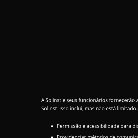
A Solinst e seus funcionários fornecerão 
Solinst. Isso inclui, mas não está limitado 
Permissão e acessibilidade para di
Providenciar métodos de comunicaç