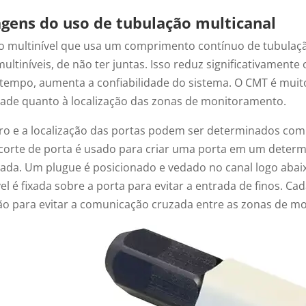
gens do uso de tubulação multicanal
 multinível que usa um comprimento contínuo de tubulaçã
ultiníveis, de não ter juntas. Isso reduz significativamente
empo, aumenta a confiabilidade do sistema. O CMT é muito 
lidade quanto à localização das zonas de monitoramento.
o e a localização das portas podem ser determinados com
 corte de porta é usado para criar uma porta em um determ
ada. Um plugue é posicionado e vedado no canal logo abaix
el é fixada sobre a porta para evitar a entrada de finos. C
ão para evitar a comunicação cruzada entre as zonas de m