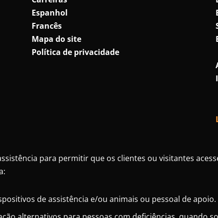
Espanhol
Francês
Mapa do site
Política de privacidade
assistência para permitir que os clientes ou visitantes aces
a:
spositivos de assistência e/ou animais ou pessoal de apoio.
ão alternativos para pessoas com deficiências, quando sol