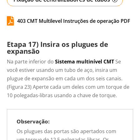

403 CMT Multilevel Instruções de operação PDF
Etapa 17) Insira os plugues de
expansão
Na parte inferior do
Sistema multinível CMT
Se
você estiver usando um tubo de aço, insira um
plugue de expansão em cada um dos seis canais.
(Figura 23) Aperte cada um deles com um torque de
10 polegadas-libras usando a chave de torque.
Observação:
Os plugues das portas são apertados com
um torque de 12,5 polegadas-libras. Os