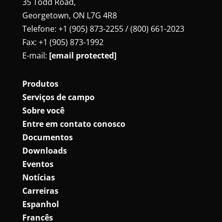
35 Todd Road,
Georgetown, ON L7G 4R8
Telefone: +1 (905) 873-2255 / (800) 661-2023
Fax: +1 (905) 873-1992
E-mail:
[email protected]
Produtos
Serviços de campo
Sobre você
Entre em contato conosco
Documentos
Downloads
Eventos
Notícias
Carreiras
Espanhol
Francês