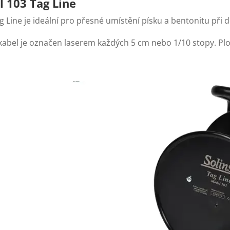
l 103
Tag Line
g Line je ideální pro přesné umístění písku a bentonitu při 
kabel je označen laserem každých 5 cm nebo 1/10 stopy. P