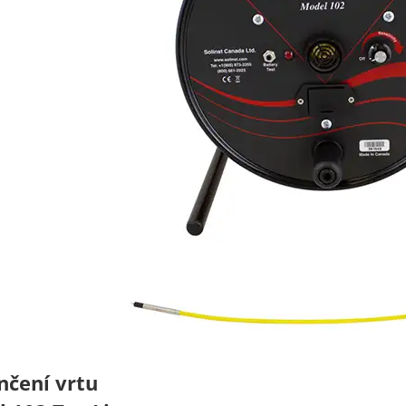
čení vrtu