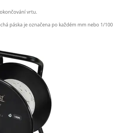
dokončování vrtu.
lochá páska je označena po každém mm nebo 1/100