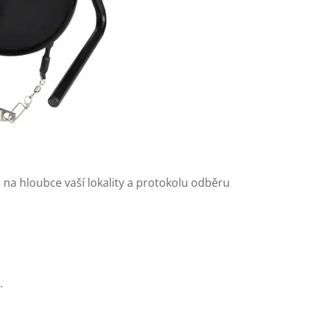
 na hloubce vaší lokality a protokolu odběru
.