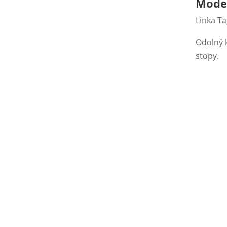
Mode
Linka Ta
Odolný 
stopy.