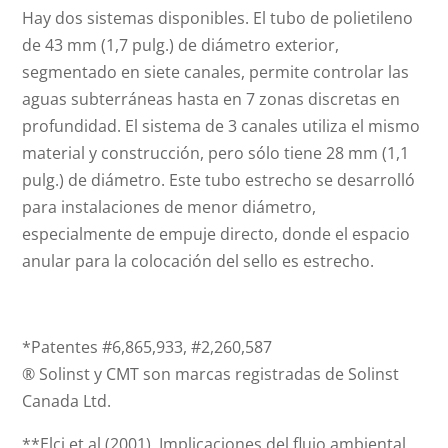
Hay dos sistemas disponibles. El tubo de polietileno
de 43 mm (1,7 pulg.) de diámetro exterior,
segmentado en siete canales, permite controlar las
aguas subterráneas hasta en 7 zonas discretas en
profundidad. El sistema de 3 canales utiliza el mismo
material y construcción, pero sólo tiene 28 mm (1,1
pulg.) de diámetro. Este tubo estrecho se desarrolló
para instalaciones de menor diámetro,
especialmente de empuje directo, donde el espacio
anular para la colocación del sello es estrecho.
*Patentes #6,865,933, #2,260,587
® Solinst y CMT son marcas registradas de Solinst
Canada Ltd.
**Elci et al (2001). Implicaciones del flujo ambiental