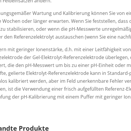
n Feldeinsätzen ändern.
nungsgemäßer Wartung und Kalibrierung können Sie von ein
 Wochen oder länger erwarten. Wenn Sie feststellen, dass 
 zu stabilisieren, oder wenn die pH-Messwerte unregelmäßi
r den Referenzelektrolyt austauschen (wenn Sie eine nachf
rn mit geringer Ionenstärke, d.h. mit einer Leitfähigkeit von
elektrode der Gel-Elektrolyt-Referenzelektrode überlegen, 
ert, die den pH-Messwert um bis zu einer pH-Einheit oder m
te, gelierte Elektrolyt-Referenzelektrode kann in Standard
los kalibriert werden, aber im Feld unerkennbare Fehler v
en, ist die Verwendung einer frisch aufgefüllten Referenz-
fung der pH-Kalibrierung mit einem Puffer mit geringer Ion
andte Produkte