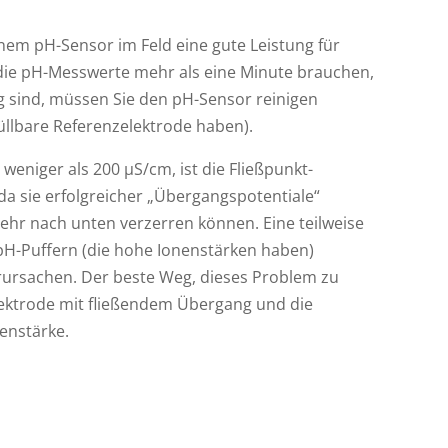
em pH-Sensor im Feld eine gute Leistung für
die pH-Messwerte mehr als eine Minute brauchen,
g sind, müssen Sie den pH-Sensor reinigen
üllbare Referenzelektrode haben).
 weniger als 200 µS/cm, ist die Fließpunkt-
da sie erfolgreicher „Übergangspotentiale“
ehr nach unten verzerren können. Eine teilweise
-pH-Puffern (die hohe Ionenstärken haben)
erursachen. Der beste Weg, dieses Problem zu
Elektrode mit fließendem Übergang und die
enstärke.