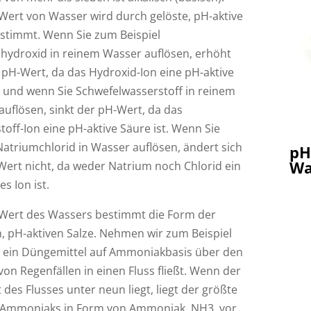
Wert von Wasser wird durch gelöste, pH-aktive
estimmt. Wenn Sie zum Beispiel
hydroxid in reinem Wasser auflösen, erhöht
 pH-Wert, da das Hydroxid-Ion eine pH-aktive
, und wenn Sie Schwefelwasserstoff in reinem
auflösen, sinkt der pH-Wert, da das
off-Ion eine pH-aktive Säure ist. Wenn Sie
Natriumchlorid in Wasser auflösen, ändert sich
pH
Wa
Wert nicht, da weder Natrium noch Chlorid ein
es Ion ist.
Wert des Wassers bestimmt die Form der
n, pH-aktiven Salze. Nehmen wir zum Beispiel
s ein Düngemittel auf Ammoniakbasis über den
von Regenfällen in einen Fluss fließt. Wenn der
des Flusses unter neun liegt, liegt der größte
s Ammoniaks in Form von Ammoniak, NH3, vor.