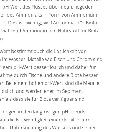
r pH-Wert des Flusses über neun, liegt der
Teil des Ammoniaks in Form von Ammonium
or. Dies ist wichtig, weil Ammoniak für Biota
st, während Ammonium ein Nährstoff für Biota
n.
Wert bestimmt auch die Löslichkeit von
n im Wasser. Metalle wie Eisen und Chrom sind
drigem pH-Wert besser löslich und daher für
nahme durch Fische und andere Biota besser
ar. Bei einem hohen pH-Wert sind die Metalle
 löslich und werden eher im Sediment
 als dass sie für Biota verfügbar sind.
rungen in den langfristigen pH-Trends
uf die Notwendigkeit einer detaillierteren
hen Untersuchung des Wassers und seiner