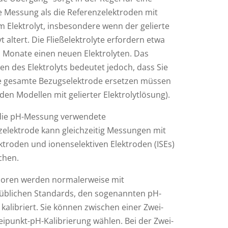
re Messung als die Referenzelektroden mit
m Elektrolyt, insbesondere wenn der gelierte
yt altert. Die Fließelektrolyte erfordern etwa
i Monate einen neuen Elektrolyten. Das
en des Elektrolyts bedeutet jedoch, dass Sie
ie gesamte Bezugselektrode ersetzen müssen
 den Modellen mit gelierter Elektrolytlösung).
 die pH-Messung verwendete
zelektrode kann gleichzeitig Messungen mit
ktroden und ionenselektiven Elektroden (ISEs)
chen.
oren werden normalerweise mit
üblichen Standards, den sogenannten pH-
 kalibriert. Sie können zwischen einer Zwei-
eipunkt-pH-Kalibrierung wählen. Bei der Zwei-