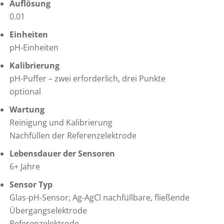
Auflösung
0.01
Einheiten
pH-Einheiten
Kalibrierung
pH-Puffer – zwei erforderlich, drei Punkte
optional
Wartung
Reinigung und Kalibrierung
Nachfüllen der Referenzelektrode
Lebensdauer der Sensoren
6+ Jahre
Sensor Typ
Glas-pH-Sensor; Ag-AgCl nachfüllbare, fließende
Übergangselektrode
Referenzelektrode