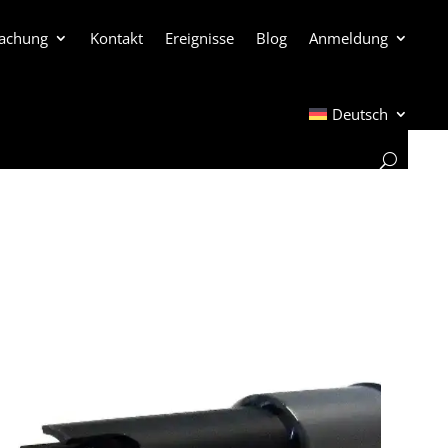
achung
Kontakt
Ereignisse
Blog
Anmeldung
Deutsch