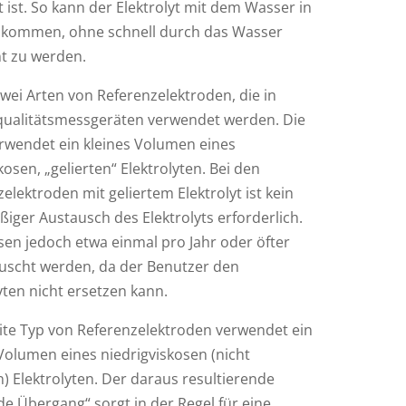
 ist. So kann der Elektrolyt mit dem Wasser in
 kommen, ohne schnell durch das Wasser
t zu werden.
zwei Arten von Referenzelektroden, die in
ualitätsmessgeräten verwendet werden. Die
erwendet ein kleines Volumen eines
osen, „gelierten“ Elektrolyten. Bei den
elektroden mit geliertem Elektrolyt ist kein
iger Austausch des Elektrolyts erforderlich.
sen jedoch etwa einmal pro Jahr oder öfter
uscht werden, da der Benutzer den
yten nicht ersetzen kann.
ite Typ von Referenzelektroden verwendet ein
Volumen eines niedrigviskosen (nicht
n) Elektrolyten. Der daraus resultierende
de Übergang“ sorgt in der Regel für eine