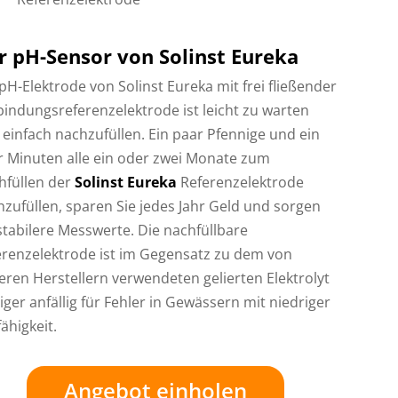
r pH-Sensor von Solinst Eureka
pH-Elektrode von Solinst Eureka mit frei fließender
indungsreferenzelektrode ist leicht zu warten
einfach nachzufüllen. Ein paar Pfennige und ein
r Minuten alle ein oder zwei Monate zum
hfüllen der
Solinst Eureka
Referenzelektrode
zufüllen, sparen Sie jedes Jahr Geld und sorgen
stabilere Messwerte. Die nachfüllbare
erenzelektrode ist im Gegensatz zu dem von
ren Herstellern verwendeten gelierten Elektrolyt
ger anfällig für Fehler in Gewässern mit niedriger
fähigkeit.
Angebot einholen