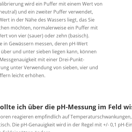
alibrierung wird ein Puffer mit einem Wert von
neutral) und ein zweiter Puffer verwendet,
ert in der Nähe des Wassers liegt, das Sie
hen möchten, normalerweise ein Puffer mit
rt von vier (sauer) oder zehn (basisch).
e in Gewässern messen, deren pH-Wert
h über und unter sieben liegen kann, können
 Messgenauigkeit mit einer Drei-Punkt-
erung unter Verwendung von sieben, vier und
fern leicht erhöhen.
ollte ich über die pH-Messung im Feld w
oren reagieren empfindlich auf Temperaturschwankungen, 
sch. Die pH-Genauigkeit wird in der Regel mit +/- 0,1 pH-E