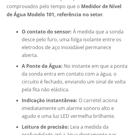
comprovados pelo tempo que o
Medidor de Nível
de Água Modelo 101, referência no setor
.
O contato do sensor:
À medida que a sonda
desce pelo furo, uma folga isolante entre os
eletrodos de aço inoxidável permanece
aberta.
A Ponte da Água:
No instante em que a ponta
da sonda entra em contato com a água, o
circuito é fechado, enviando um sinal de volta
pela fita não elástica.
Indicação instantânea:
O carretel aciona
imediatamente um alarme sonoro alto e
agudo e uma luz LED vermelha brilhante.
Leitura de precisão:
Leia a medida da
profundidade até a água diretamente nas