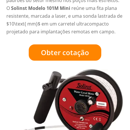
padrões do setor mesmo nos poços mais estreitos.
O
Solinst Modelo 101M Mini
reúne uma fita plana
resistente, marcada a laser, e uma sonda lastrada
de
$10\text{ mm}$
em um carretel ultracompacto
projetado para implantações remotas em campo.
Obter cotação