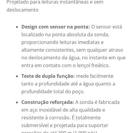
Projetado para leituras instantâneas e sem
deslocamento
Design com sensor na ponta:
O sensor está
localizado na ponta absoluta da sonda,
proporcionando leituras imediatas e
altamente consistentes, sem qualquer atraso
no deslocamento da água, no instante em que
entra em contato com o lençol freático.
Teste de dupla função:
mede facilmente
tanto a profundidade até a água quanto a
profundidade total do poço.
Construção reforçada:
A sonda é fabricada
em aço inoxidável de alta qualidade e
resistente à corrosão. É totalmente
submersível e projetada para suportar
pressões de até 300 m (1.000 pés).