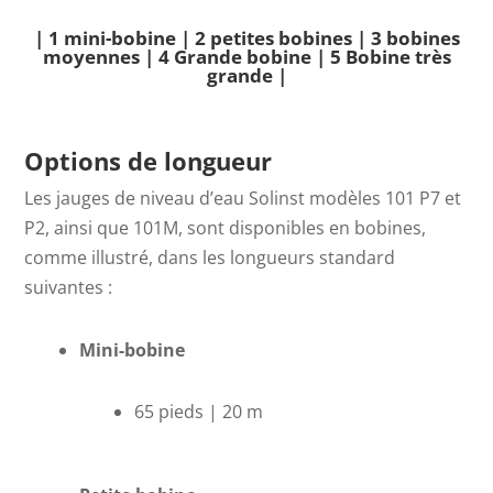
| 1 mini-bobine |
2 petites bobines |
3 bobines
moyennes |
4 Grande bobine |
5 Bobine très
grande |
Options de longueur
Les jauges de niveau d’eau Solinst modèles 101 P7 et
P2, ainsi que 101M, sont disponibles en bobines,
comme illustré, dans les longueurs standard
suivantes :
Mini-bobine
65 pieds | 20 m