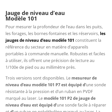
Jauge de niveau d’eau
Modèle 101
Pour mesurer la profondeur de l’eau dans les puits,
les forages, les bornes-fontaines et les réservoirs,
les
jauges de niveau d’eau modèle 101
constituent la
référence du secteur en matière d’appareils
portables à commande manuelle. Robustes et faciles
à utiliser, ils offrent une précision de lecture au
1/100e de pied ou au millimètre près.
Trois versions sont disponibles.
Le
mesureur de
niveau d’eau modèle 101 P7 est équipé d’
une sonde
résistante à la pression et d’un ruban en PVDF
marqué au laser.
Le
modèle 101 P2 de jauge de
niveau d’eau est équipé d’
une sonde facile à réparer
et
d’
un ruban en polyéthylène marqué au laser.
La