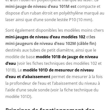
mini-jauge de niveau d’eau 101M est
compacte et
dispose d’un ruban étroit en polyéthylène marqué au
laser ainsi que d’une sonde lestée P10 (10 mm).
Sont également disponibles les modèles moins chers
mini-jauges de niveau d’eau modèles 102
et
les
mini-jaugeurs de niveau d’eau 102M (câble fin)
destinés aux tubes de petit diamètre, ainsi que le
modèle de base
modèle 101B de jauge de niveau
d’eau
(voir les fiches techniques des modèles 102 et
101B). Le
modèle 101D de mesureur de niveau
d’eau et d’abaissement
permet de mesurer à la fois
la profondeur de l’eau et l’abaissement du niveau à
l’aide d’une seule sonde (voir la fiche technique du
modèle 101D).