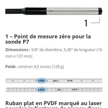
1 – Point de mesure zéro pour la
sonde P7
Dimensions :
5/8″ de diamètre, 5,38″ de longueur (16
mm x 137 mm)
Poids :
environ 4,5 onces (128 g)
Ruban plat en PVDF marqué au laser