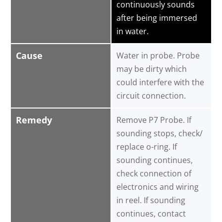
continuously sounds
after being immersed
in water.
Cause
Water in probe. Probe
may be dirty which
could interfere with the
circuit connection.
Remedy
Remove P7 Probe. If
sounding stops, check/
replace o-ring. If
sounding continues,
check connection of
electronics and wiring
in reel. If sounding
continues, contact