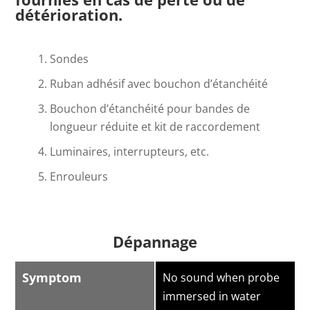
détérioration.
Sondes
Ruban adhésif avec bouchon d’étanchéité
Bouchon d’étanchéité pour bandes de
longueur réduite et kit de raccordement
Luminaires, interrupteurs, etc.
Enrouleurs
Dépannage
Symptom
No sound when probe
immersed in water