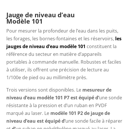
Jauge de niveau d’eau
Modèle 101
Pour mesurer la profondeur de l’eau dans les puits,
les forages, les bornes-fontaines et les réservoirs,
les
jauges de niveau d’eau modèle 101
constituent la
référence du secteur en matière d’appareils
portables à commande manuelle. Robustes et faciles
à utiliser, ils offrent une précision de lecture au
1/100e de pied ou au millimètre près.
Trois versions sont disponibles.
Le
mesureur de
niveau d’eau modèle 101 P7 est équipé d’
une sonde
résistante à la pression et d’un ruban en PVDF
marqué au laser.
Le
modèle 101 P2 de jauge de
niveau d’eau est équipé d’
une sonde facile à réparer
et
d’
un ruban en polyéthylène marqué au laser.
La