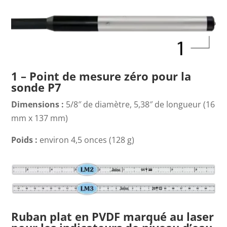
1 – Point de mesure zéro pour la
sonde P7
Dimensions :
5/8″ de diamètre, 5,38″ de longueur (16
mm x 137 mm)
Poids :
environ 4,5 onces (128 g)
Ruban plat en PVDF marqué au laser