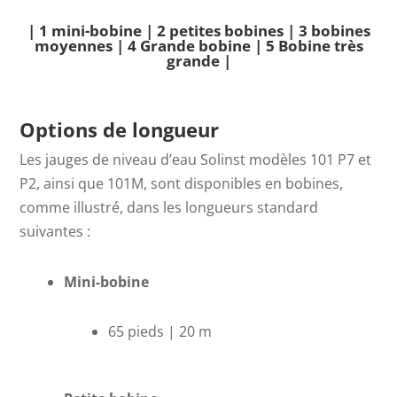
| 1 mini-bobine |
2 petites bobines |
3 bobines
moyennes |
4 Grande bobine |
5 Bobine très
grande |
Options de longueur
Les jauges de niveau d’eau Solinst modèles 101 P7 et
P2, ainsi que 101M, sont disponibles en bobines,
comme illustré, dans les longueurs standard
suivantes :
Mini-bobine
65 pieds | 20 m