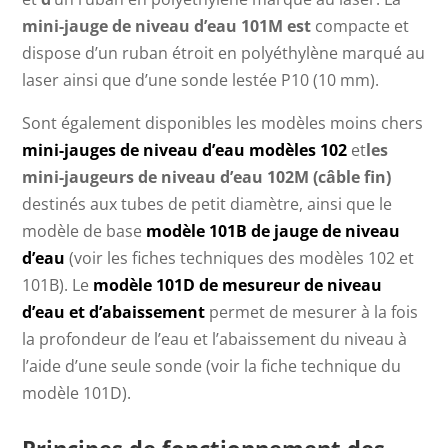
mini-jauge de niveau d’eau 101M est
compacte et
dispose d’un ruban étroit en polyéthylène marqué au
laser ainsi que d’une sonde lestée P10 (10 mm).
Sont également disponibles les modèles moins chers
mini-jauges de niveau d’eau modèles 102
et
les
mini-jaugeurs de niveau d’eau 102M (câble fin)
destinés aux tubes de petit diamètre, ainsi que le
modèle de base
modèle 101B de jauge de niveau
d’eau
(voir les fiches techniques des modèles 102 et
101B). Le
modèle 101D de mesureur de niveau
d’eau et d’abaissement
permet de mesurer à la fois
la profondeur de l’eau et l’abaissement du niveau à
l’aide d’une seule sonde (voir la fiche technique du
modèle 101D).