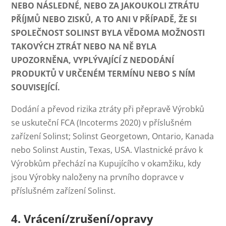
NEBO NÁSLEDNÉ, NEBO ZA JAKOUKOLI ZTRÁTU
PŘÍJMŮ NEBO ZISKŮ, A TO ANI V PŘÍPADĚ, ŽE SI
SPOLEČNOST SOLINST BYLA VĚDOMA MOŽNOSTI
TAKOVÝCH ZTRÁT NEBO NA NĚ BYLA
UPOZORNĚNA, VYPLÝVAJÍCÍ Z NEDODÁNÍ
PRODUKTŮ V URČENÉM TERMÍNU NEBO S NÍM
SOUVISEJÍCÍ.
Dodání a převod rizika ztráty při přepravě Výrobků
se uskuteční FCA (Incoterms 2020) v příslušném
zařízení Solinst; Solinst Georgetown, Ontario, Kanada
nebo Solinst Austin, Texas, USA. Vlastnické právo k
Výrobkům přechází na Kupujícího v okamžiku, kdy
jsou Výrobky naloženy na prvního dopravce v
příslušném zařízení Solinst.
4. Vrácení/zrušení/opravy