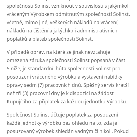
společnosti Solinst vzniknout v souvislosti s jakýmkoli
vráceným Výrobkem odmítnutým společností Solinst,
včetně, mimo jiné, veškerých nákladů na vrácení,
nákladů na čištění a jakýchkoli administrativních
poplatků a plateb společnosti Solinst.
V případě oprav, na které se jinak nevztahuje
omezená záruka společnosti Solinst popsaná v části
5 níže, je standardní lhůta společnosti Solinst pro
posouzení vráceného výrobku a vystavení nabídky
opravy sedm (7) pracovních dnů. Spěšný servis kratší
než tři (3) pracovní dny je k dispozici na žádost
Kupujícího za příplatek za každou jednotku Výrobku.
Společnost Solinst účtuje poplatek za posouzení
každé jednotky výrobku bez ohledu na to, zda je
posuzovaný výrobek shledán vadným či nikoli. Pokud