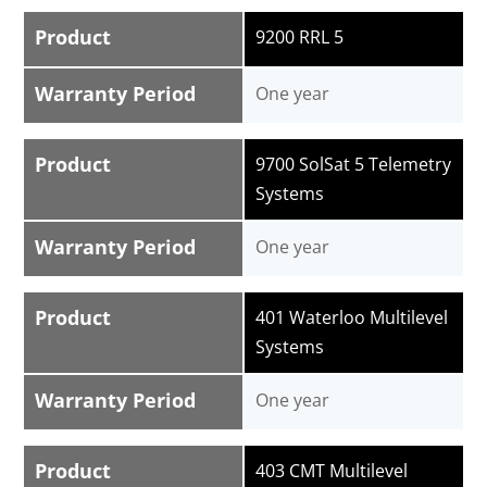
Product
9200 RRL 5
Warranty Period
One year
Product
9700 SolSat 5 Telemetry
Systems
Warranty Period
One year
Product
401 Waterloo Multilevel
Systems
Warranty Period
One year
Product
403 CMT Multilevel