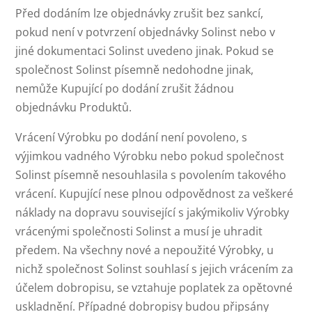
Před dodáním lze objednávky zrušit bez sankcí,
pokud není v potvrzení objednávky Solinst nebo v
jiné dokumentaci Solinst uvedeno jinak. Pokud se
společnost Solinst písemně nedohodne jinak,
nemůže Kupující po dodání zrušit žádnou
objednávku Produktů.
Vrácení Výrobku po dodání není povoleno, s
výjimkou vadného Výrobku nebo pokud společnost
Solinst písemně nesouhlasila s povolením takového
vrácení. Kupující nese plnou odpovědnost za veškeré
náklady na dopravu související s jakýmikoliv Výrobky
vrácenými společnosti Solinst a musí je uhradit
předem. Na všechny nové a nepoužité Výrobky, u
nichž společnost Solinst souhlasí s jejich vrácením za
účelem dobropisu, se vztahuje poplatek za opětovné
uskladnění. Případné dobropisy budou připsány