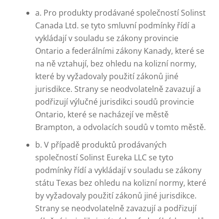
a. Pro produkty prodávané společností Solinst
Canada Ltd. se tyto smluvní podmínky řídí a
vykládají v souladu se zákony provincie
Ontario a federálními zákony Kanady, které se
na ně vztahují, bez ohledu na kolizní normy,
které by vyžadovaly použití zákonů jiné
jurisdikce. Strany se neodvolatelně zavazují a
podřizují výlučné jurisdikci soudů provincie
Ontario, které se nacházejí ve městě
Brampton, a odvolacích soudů v tomto městě.
b. V případě produktů prodávaných
společností Solinst Eureka LLC se tyto
podmínky řídí a vykládají v souladu se zákony
státu Texas bez ohledu na kolizní normy, které
by vyžadovaly použití zákonů jiné jurisdikce.
Strany se neodvolatelně zavazují a podřizují