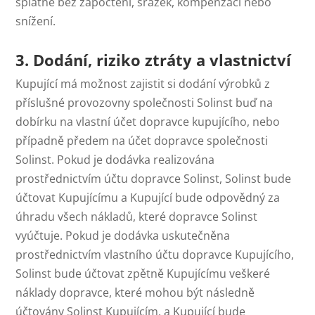
splatné bez započtení, srážek, kompenzací nebo
snížení.
3. Dodání, riziko ztráty a vlastnictví
Kupující má možnost zajistit si dodání výrobků z
příslušné provozovny společnosti Solinst buď na
dobírku na vlastní účet dopravce kupujícího, nebo
případně předem na účet dopravce společnosti
Solinst. Pokud je dodávka realizována
prostřednictvím účtu dopravce Solinst, Solinst bude
účtovat Kupujícímu a Kupující bude odpovědný za
úhradu všech nákladů, které dopravce Solinst
vyúčtuje. Pokud je dodávka uskutečněna
prostřednictvím vlastního účtu dopravce Kupujícího,
Solinst bude účtovat zpětně Kupujícímu veškeré
náklady dopravce, které mohou být následně
účtovány Solinst Kupujícím, a Kupující bude