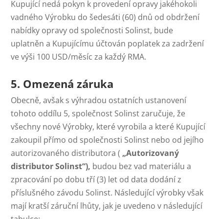
Kupující nedá pokyn k provedení opravy jakéhokoli
vadného Výrobku do šedesáti (60) dnů od obdržení
nabídky opravy od společnosti Solinst, bude
uplatněn a Kupujícímu účtován poplatek za zadržení
ve výši 100 USD/měsíc za každý RMA.
5. Omezená záruka
Obecně, avšak s výhradou ostatních ustanovení
tohoto oddílu 5, společnost Solinst zaručuje, že
všechny nové Výrobky, které vyrobila a které Kupující
zakoupil přímo od společnosti Solinst nebo od jejího
autorizovaného distributora (
„Autorizovaný
distributor Solinst“),
budou bez vad materiálu a
zpracování po dobu tří (3) let od data dodání z
příslušného závodu Solinst. Následující výrobky však
mají kratší záruční lhůty, jak je uvedeno v následující