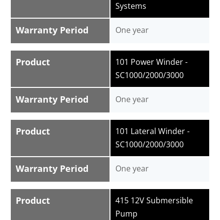
Systems
Warranty Period
One year
Product
101 Power Winder -
SC1000/2000/3000
Warranty Period
One year
Product
101 Lateral Winder -
SC1000/2000/3000
Warranty Period
One year
Product
415 12V Submersible
Pump