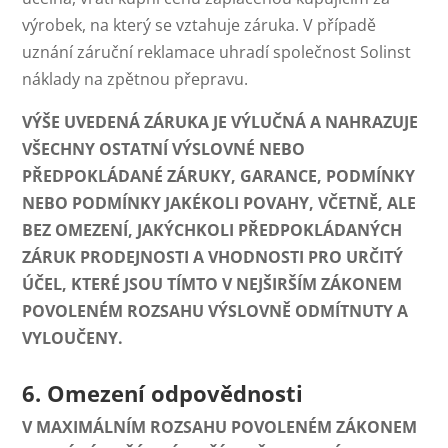
výrobek, na který se vztahuje záruka. V případě
uznání záruční reklamace uhradí společnost Solinst
náklady na zpětnou přepravu.
VÝŠE UVEDENÁ ZÁRUKA JE VÝLUČNÁ A NAHRAZUJE
VŠECHNY OSTATNÍ VÝSLOVNÉ NEBO
PŘEDPOKLÁDANÉ ZÁRUKY, GARANCE, PODMÍNKY
NEBO PODMÍNKY JAKÉKOLI POVAHY, VČETNĚ, ALE
BEZ OMEZENÍ, JAKÝCHKOLI PŘEDPOKLÁDANÝCH
ZÁRUK PRODEJNOSTI A VHODNOSTI PRO URČITÝ
ÚČEL, KTERÉ JSOU TÍMTO V NEJŠIRŠÍM ZÁKONEM
POVOLENÉM ROZSAHU VÝSLOVNĚ ODMÍTNUTY A
VYLOUČENY.
6. Omezení odpovědnosti
V MAXIMÁLNÍM ROZSAHU POVOLENÉM ZÁKONEM