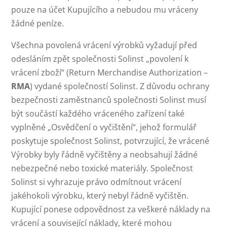
pouze na účet Kupujícího a nebudou mu vráceny
žádné peníze.
Všechna povolená vrácení výrobků vyžadují před
odesláním zpět společnosti Solinst „povolení k
vrácení zboží“ (Return Merchandise Authorization –
RMA
) vydané společností Solinst. Z důvodu ochrany
bezpečnosti zaměstnanců společnosti Solinst musí
být součástí každého vráceného zařízení také
vyplněné „Osvědčení o vyčištění“, jehož formulář
poskytuje společnost Solinst, potvrzující, že vrácené
Výrobky byly řádně vyčištěny a neobsahují žádné
nebezpečné nebo toxické materiály. Společnost
Solinst si vyhrazuje právo odmítnout vrácení
jakéhokoli výrobku, který nebyl řádně vyčištěn.
Kupující ponese odpovědnost za veškeré náklady na
vrácení a související náklady, které mohou