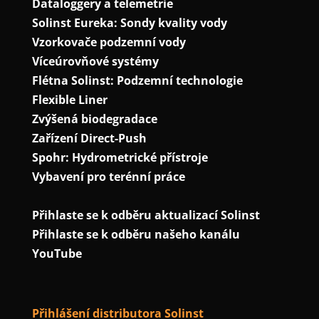
Dataloggery a telemetrie
Solinst Eureka: Sondy kvality vody
Vzorkovače podzemní vody
Víceúrovňové systémy
Flétna Solinst: Podzemní technologie
Flexible Liner
Zvýšená biodegradace
Zařízení Direct-Push
Spohr: Hydrometrické přístroje
Vybavení pro terénní práce
Přihlaste se k odběru aktualizací Solinst
Přihlaste se k odběru našeho kanálu
YouTube
Přihlášení distributora Solinst