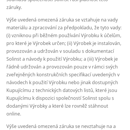
záruky.
Výše uvedená omezená záruka se vztahuje na vady
materiálu a zpracování za předpokladu, že tyto vady:
(i) vzniknou při běžném používání Výrobku k účelům,
pro které je Výrobek určen; (ii) Výrobek je instalován,
provozován a udržován v souladu s dokumentací
Solinst a návody k použití Výrobku; a (iii) Výrobek je
řádně udržován a provozován pouze v rámci svých
zveřejněných konstrukčních specifikací uvedených v
návodech k použití Výrobku nebo jinak dostupných
Kupujícímu z technických datových listů, které jsou
Kupujícímu k dispozici společností Solinst spolu s
dodanými Výrobky a které lze rovněž stáhnout
online.
Výše uvedená omezená záruka se nevztahuje na a