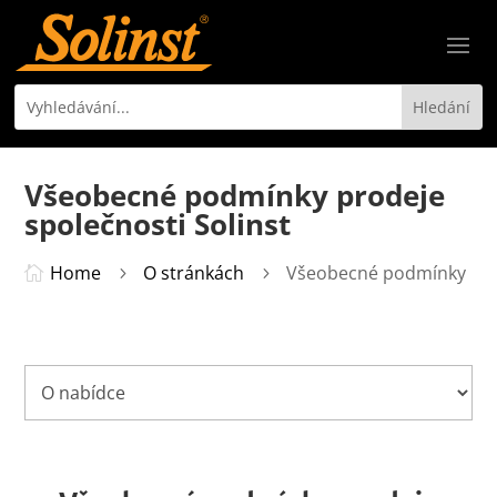
Všeobecné podmínky prodeje
společnosti Solinst
Home
O stránkách
Všeobecné podmínky

5
5