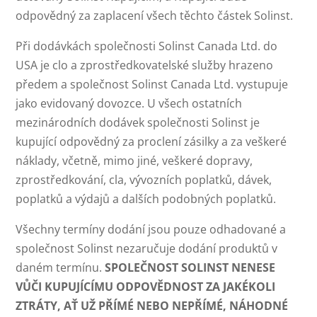
odpovědný za zaplacení všech těchto částek Solinst.
Při dodávkách společnosti Solinst Canada Ltd. do
USA je clo a zprostředkovatelské služby hrazeno
předem a společnost Solinst Canada Ltd. vystupuje
jako evidovaný dovozce. U všech ostatních
mezinárodních dodávek společnosti Solinst je
kupující odpovědný za proclení zásilky a za veškeré
náklady, včetně, mimo jiné, veškeré dopravy,
zprostředkování, cla, vývozních poplatků, dávek,
poplatků a výdajů a dalších podobných poplatků.
Všechny termíny dodání jsou pouze odhadované a
společnost Solinst nezaručuje dodání produktů v
daném termínu.
SPOLEČNOST SOLINST NENESE
VŮČI KUPUJÍCÍMU ODPOVĚDNOST ZA JAKÉKOLI
ZTRÁTY, AŤ UŽ PŘÍMÉ NEBO NEPŘÍMÉ, NÁHODNÉ