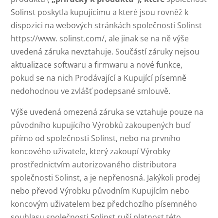
Solinst poskytla kupujícímu a které jsou rovněž k
dispozici na webových stránkách společnosti Solinst
https://www. solinst.com/, ale jinak se na ně výše
uvedená záruka nevztahuje. Součástí záruky nejsou
aktualizace softwaru a firmwaru a nové funkce,
pokud se na nich Prodávající a Kupující písemně
nedohodnou ve zvlášť podepsané smlouvě.
Výše uvedená omezená záruka se vztahuje pouze na
původního kupujícího Výrobků zakoupených buď
přímo od společnosti Solinst, nebo na prvního
koncového uživatele, který zakoupí Výrobky
prostřednictvím autorizovaného distributora
společnosti Solinst, a je nepřenosná. Jakýkoli prodej
nebo převod Výrobku původním Kupujícím nebo
koncovým uživatelem bez předchozího písemného
souhlasu společnosti Solinst ruší platnost této