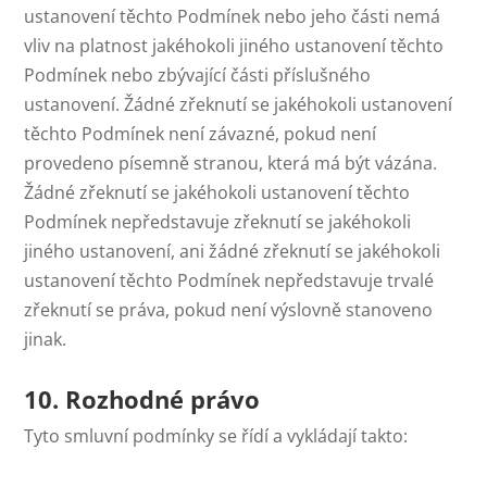
ustanovení těchto Podmínek nebo jeho části nemá
vliv na platnost jakéhokoli jiného ustanovení těchto
Podmínek nebo zbývající části příslušného
ustanovení. Žádné zřeknutí se jakéhokoli ustanovení
těchto Podmínek není závazné, pokud není
provedeno písemně stranou, která má být vázána.
Žádné zřeknutí se jakéhokoli ustanovení těchto
Podmínek nepředstavuje zřeknutí se jakéhokoli
jiného ustanovení, ani žádné zřeknutí se jakéhokoli
ustanovení těchto Podmínek nepředstavuje trvalé
zřeknutí se práva, pokud není výslovně stanoveno
jinak.
10. Rozhodné právo
Tyto smluvní podmínky se řídí a vykládají takto: