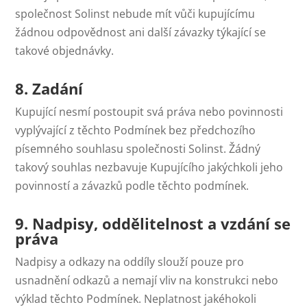
společnost Solinst nebude mít vůči kupujícímu
žádnou odpovědnost ani další závazky týkající se
takové objednávky.
8. Zadání
Kupující nesmí postoupit svá práva nebo povinnosti
vyplývající z těchto Podmínek bez předchozího
písemného souhlasu společnosti Solinst. Žádný
takový souhlas nezbavuje Kupujícího jakýchkoli jeho
povinností a závazků podle těchto podmínek.
9. Nadpisy, oddělitelnost a vzdání se
práva
Nadpisy a odkazy na oddíly slouží pouze pro
usnadnění odkazů a nemají vliv na konstrukci nebo
výklad těchto Podmínek. Neplatnost jakéhokoli