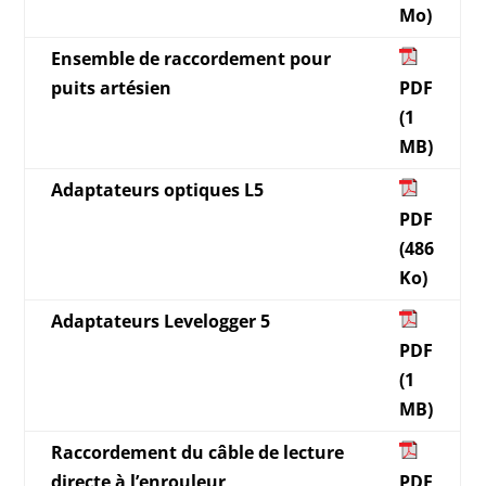
Mo)
Ensemble de raccordement pour
puits artésien
PDF
(1
MB)
Adaptateurs optiques L5
PDF
(486
Ko)
Adaptateurs Levelogger 5
PDF
(1
MB)
Raccordement du câble de lecture
directe à l’enrouleur
PDF