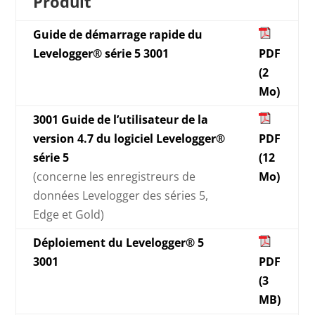
Produit
Guide de démarrage rapide du
Levelogger® série 5 3001
PDF
(2
Mo)
3001 Guide de l’utilisateur de la
version 4.7 du logiciel Levelogger®
PDF
série 5
(12
(concerne les enregistreurs de
Mo)
données Levelogger des séries 5,
Edge et Gold)
Déploiement du Levelogger® 5
3001
PDF
(3
MB)