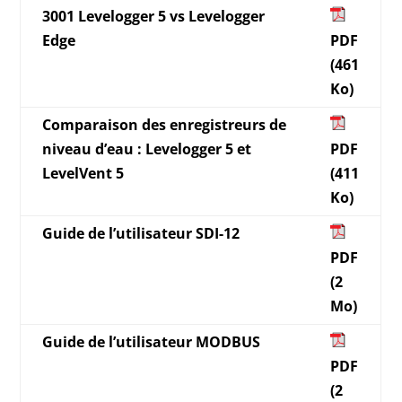
3001 Levelogger 5 vs Levelogger
Edge
PDF
(461
Ko)
Comparaison des enregistreurs de
niveau d’eau : Levelogger 5 et
PDF
LevelVent 5
(411
Ko)
Guide de l’utilisateur SDI-12
PDF
(2
Mo)
Guide de l’utilisateur MODBUS
PDF
(2