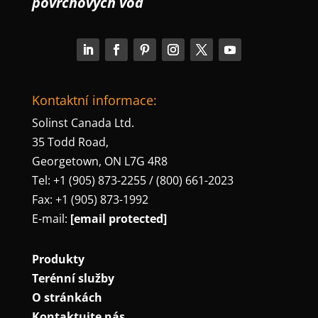
povrchových vod
Kontaktní informace:
Solinst Canada Ltd.
35 Todd Road,
Georgetown, ON L7G 4R8
Tel: +1 (905) 873-2255 / (800) 661-2023
Fax: +1 (905) 873-1992
E-mail:
[email protected]
Produkty
Terénní služby
O stránkách
Kontaktujte nás