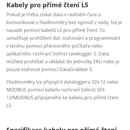
Kabely pro přímé čtení L5
Pokud je třeba získat data v reálném čase a
komunikovat s hladinoměry bez vyjmutí z vody, lze je
nasadit pomocí kabelů L5 pro přímé čtení. To
umožňuje prohlížení dat, stahování a programování
v terénu pomocí přenosného počítače nebo
aplikačního rozhraní Solinst Levelogger 5. Data
můžete prohlížet a ukládat do jednotky SRU nebo je
pouze stahovat pomocí DataGrabber 5.
Hladinoměry lze připojit k dataloggeru SDI-12 nebo
MODBUS pomocí kabelu rozhraní Solinst SDI-
12/MODBUS připojeného ke kabelu pro přímé čtení
L5.
Specifikace kabelu pro přímé čtení