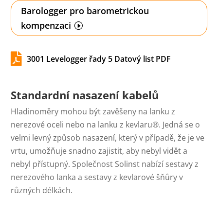
Barologger pro barometrickou
kompenzaci

3001 Levelogger řady 5 Datový list PDF
Standardní nasazení kabelů
Hladinoměry mohou být zavěšeny na lanku z
nerezové oceli nebo na lanku z kevlaru®. Jedná se o
velmi levný způsob nasazení, který v případě, že je ve
vrtu, umožňuje snadno zajistit, aby nebyl vidět a
nebyl přístupný. Společnost Solinst nabízí sestavy z
nerezového lanka a sestavy z kevlarové šňůry v
různých délkách.