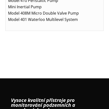
Model 410 Peristaltic Pump
Mini Inertial Pump
Model 408M Micro Double Valve Pump
Model 401 Waterloo Multilevel System
Vysoce kvalitní přístroje pro
monitorování podzemních a