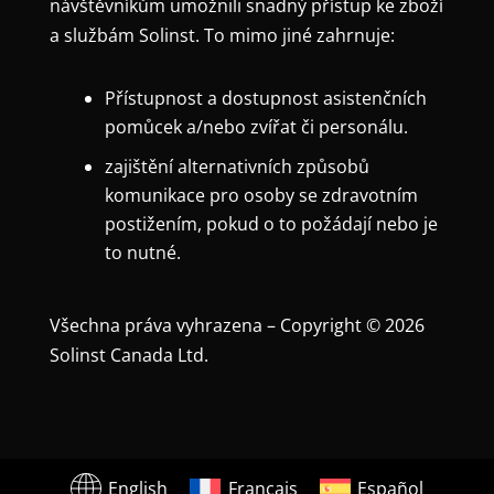
návštěvníkům umožnili snadný přístup ke zboží
a službám Solinst. To mimo jiné zahrnuje:
Přístupnost a dostupnost asistenčních
pomůcek a/nebo zvířat či personálu.
zajištění alternativních způsobů
komunikace pro osoby se zdravotním
postižením, pokud o to požádají nebo je
to nutné.
Všechna práva vyhrazena – Copyright © 2026
Solinst Canada Ltd.
English
Français
Español