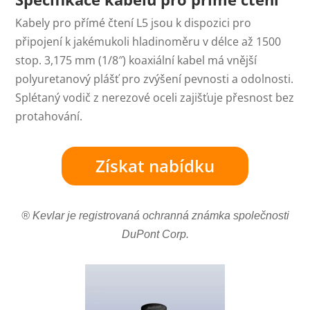
Kabely pro přímé čtení L5 jsou k dispozici pro
připojení k jakémukoli hladinoměru v délce až 1500
stop. 3,175 mm (1/8″) koaxiální kabel má vnější
polyuretanový plášť pro zvýšení pevnosti a odolnosti.
Splétaný vodič z nerezové oceli zajišťuje přesnost bez
protahování.
Získat nabídku
® Kevlar je registrovaná ochranná známka společnosti
DuPont Corp.