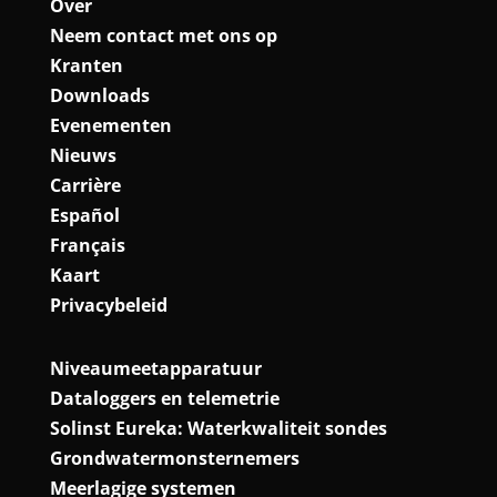
Over
Neem contact met ons op
Kranten
Downloads
Evenementen
Nieuws
Carrière
Español
Français
Kaart
Privacybeleid
Niveaumeetapparatuur
Dataloggers en telemetrie
Solinst Eureka: Waterkwaliteit sondes
Grondwatermonsternemers
Meerlagige systemen