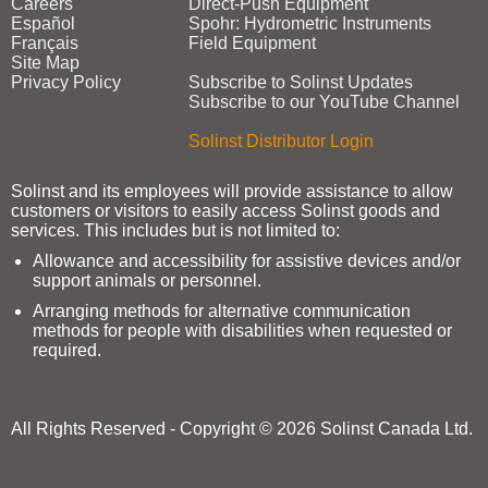
Careers
Direct‑Push Equipment
Español
Spohr: Hydrometric Instruments
Français
Field Equipment
Site Map
Privacy Policy
Subscribe to Solinst Updates
Subscribe to our YouTube Channel
Solinst Distributor Login
Solinst and its employees will provide assistance to allow
customers or visitors to easily access Solinst goods and
services. This includes but is not limited to:
Allowance and accessibility for assistive devices and/or
support animals or personnel.
Arranging methods for alternative communication
methods for people with disabilities when requested or
required.
All Rights Reserved - Copyright © 2026 Solinst Canada Ltd.