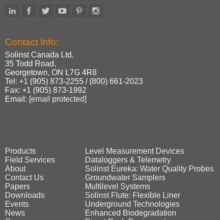
Contact Info:
Solinst Canada Ltd.
35 Todd Road,
Georgetown, ON L7G 4R8
Tel: +1 (905) 873‑2255 / (800) 661‑2023
Fax: +1 (905) 873‑1992
Email:
[email protected]
Products
Level Measurement Devices
Field Services
Dataloggers & Telemetry
About
Solinst Eureka: Water Quality Probes
Contact Us
Groundwater Samplers
Papers
Multilevel Systems
Downloads
Solinst Flute: Flexible Liner
Events
Underground Technologies
News
Enhanced Biodegradation