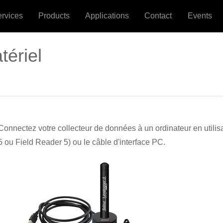
ervices
Products
Applications
Contact
Events
tériel
Connectez votre collecteur de données à un ordinateur en utilis
5 ou Field Reader 5) ou le câble d'interface PC.