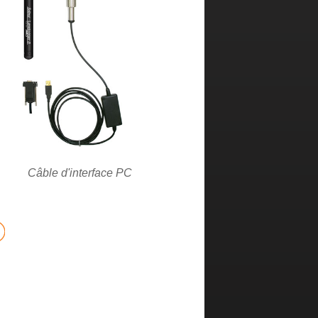
Câble d'interface PC