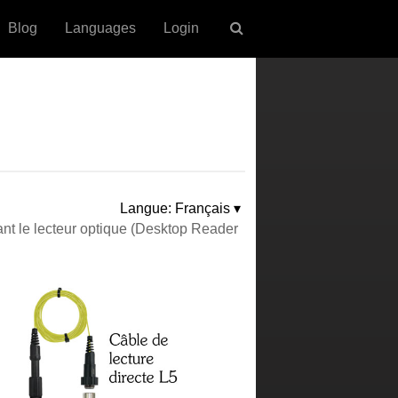
Blog
Languages
Login
Langue: Français ▾
ant le lecteur optique (Desktop Reader