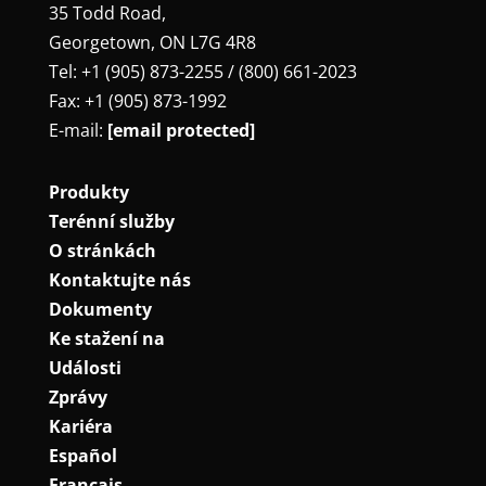
35 Todd Road,
Georgetown, ON L7G 4R8
Tel: +1 (905) 873-2255 / (800) 661-2023
Fax: +1 (905) 873-1992
E-mail:
[email protected]
Produkty
Terénní služby
O stránkách
Kontaktujte nás
Dokumenty
Ke stažení na
Události
Zprávy
Kariéra
Español
Français