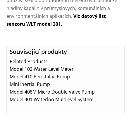
používá se k dlouhodobému měření hydrostatické
hladiny kapalin v průmyslových, komunálních a
environmentálních aplikacích.
Viz datový list
senzoru WLT model 301.
.
Související produkty
Related Products
Model 102 Water Level Meter
Model 410 Peristaltic Pump
Mini Inertial Pump
Model 408M Micro Double Valve Pump
Model 401 Waterloo Multilevel System