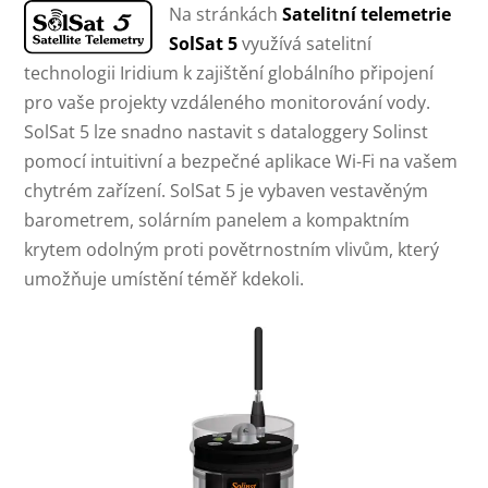
Na stránkách
Satelitní telemetrie
SolSat 5
využívá satelitní
technologii Iridium k zajištění globálního připojení
pro vaše projekty vzdáleného monitorování vody.
SolSat 5 lze snadno nastavit s dataloggery Solinst
pomocí intuitivní a bezpečné aplikace Wi-Fi na vašem
chytrém zařízení. SolSat 5 je vybaven vestavěným
barometrem, solárním panelem a kompaktním
krytem odolným proti povětrnostním vlivům, který
umožňuje umístění téměř kdekoli.