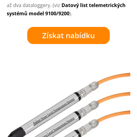
až dva dataloggery. (viz
Datový list telemetrických
systémů model 9100/9200
).
Získat nabídku