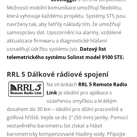
Možnosti mobilní komunikace umožňují flexibilitu,
která vyhovuje každému projektu. Systémy STS jsou
navrženy tak, aby šetřily náklady tím, že umožňují
samosprávu dat. Upozornění na alarmy, vzdálené
aktualizace firmwaru a diagnostické hlášení
usnadňují údržbu systému (viz.
Datový list
telemetrického systému Solinst model 9100 STS
).
RRL 5 Dálkové rádiové spojení
Na stránkách
RRL 5 Remote Radio
Link
je ideální pro aplikace s
uzavřenou smyčkou a krátkým
dosahem do 30 km – ideální pro důlní pracoviště a
golfová hřiště. Vejde se do 2″ (50 mm) jamky. Pomocí
vestavěného barometru lze získat a hlásit
barometricky kompenzované hladiny vody. Připojte