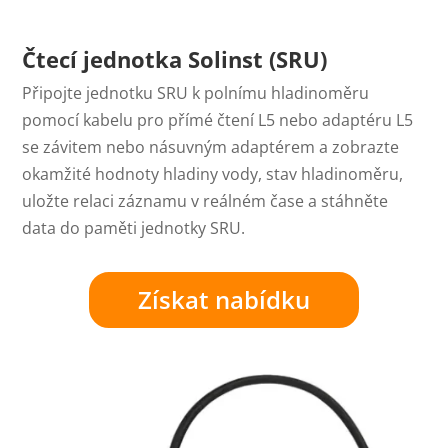
Čtecí jednotka Solinst (SRU)
Připojte jednotku SRU k polnímu hladinoměru
pomocí kabelu pro přímé čtení L5 nebo adaptéru L5
se závitem nebo násuvným adaptérem a zobrazte
okamžité hodnoty hladiny vody, stav hladinoměru,
uložte relaci záznamu v reálném čase a stáhněte
data do paměti jednotky SRU.
Získat nabídku