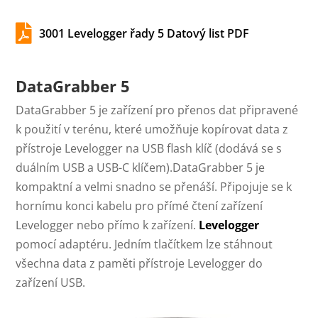

3001 Levelogger řady 5 Datový list PDF
DataGrabber 5
DataGrabber 5 je zařízení pro přenos dat připravené
k použití v terénu, které umožňuje kopírovat data z
přístroje Levelogger na USB flash klíč (dodává se s
duálním USB a USB-C klíčem).DataGrabber 5 je
kompaktní a velmi snadno se přenáší. Připojuje se k
hornímu konci kabelu pro přímé čtení zařízení
Levelogger nebo přímo k zařízení.
Levelogger
pomocí adaptéru. Jedním tlačítkem lze stáhnout
všechna data z paměti přístroje Levelogger do
zařízení USB.