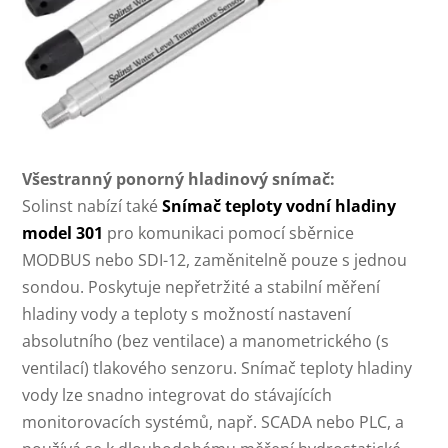
Všestranný ponorný hladinový snímač:
Solinst nabízí také
Snímač teploty vodní hladiny
model 301
pro komunikaci pomocí sběrnice
MODBUS nebo SDI-12, zaměnitelně pouze s jednou
sondou. Poskytuje nepřetržité a stabilní měření
hladiny vody a teploty s možností nastavení
absolutního (bez ventilace) a manometrického (s
ventilací) tlakového senzoru. Snímač teploty hladiny
vody lze snadno integrovat do stávajících
monitorovacích systémů, např. SCADA nebo PLC, a