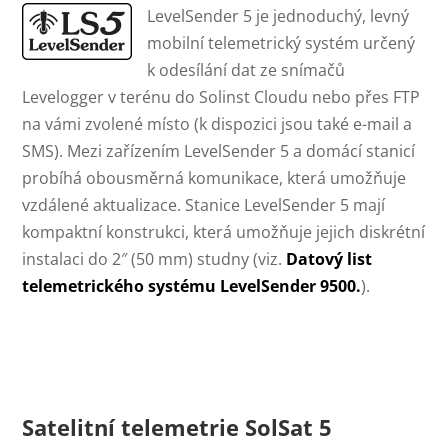
LevelSender 5 je jednoduchý, levný
mobilní telemetrický systém určený
k odesílání dat ze snímačů
Levelogger v terénu do Solinst Cloudu nebo přes FTP
na vámi zvolené místo (k dispozici jsou také e-mail a
SMS). Mezi zařízením LevelSender 5 a domácí stanicí
probíhá obousměrná komunikace, která umožňuje
vzdálené aktualizace. Stanice LevelSender 5 mají
kompaktní konstrukci, která umožňuje jejich diskrétní
instalaci do 2″ (50 mm) studny (viz.
Datový list
telemetrického systému LevelSender 9500.
).
Satelitní telemetrie SolSat 5