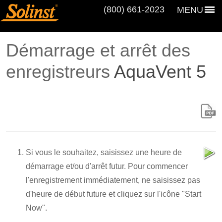
(800) 661‑2023
MENU
Démarrage et arrêt des
enregistreurs
AquaVent 5
Si vous le souhaitez, saisissez une heure de
démarrage et/ou d'arrêt futur. Pour commencer
l'enregistrement immédiatement, ne saisissez pas
d'heure de début future et cliquez sur l'icône "Start
Now".