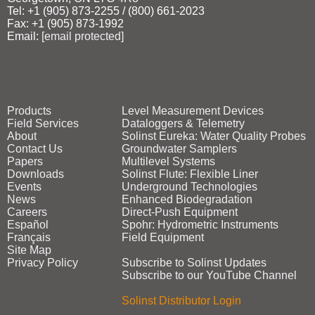
Tel: +1 (905) 873‑2255 / (800) 661‑2023
Fax: +1 (905) 873‑1992
Email:
[email protected]
Products
Level Measurement Devices
Field Services
Dataloggers & Telemetry
About
Solinst Eureka: Water Quality Probes
Contact Us
Groundwater Samplers
Papers
Multilevel Systems
Downloads
Solinst Flute: Flexible Liner
Events
Underground Technologies
News
Enhanced Biodegradation
Careers
Direct‑Push Equipment
Español
Spohr: Hydrometric Instruments
Français
Field Equipment
Site Map
Privacy Policy
Subscribe to Solinst Updates
Subscribe to our YouTube Channel
Solinst Distributor Login