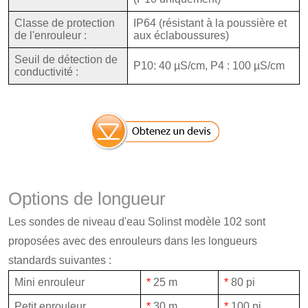
Classe de protection
IP64 (résistant à la poussière et
de l'enrouleur :
aux éclaboussures)
Seuil de détection de
P10: 40 µS/cm, P4 : 100 µS/cm
conductivité :
Options de longueur
Les sondes de niveau d'eau Solinst modèle 102 sont
proposées avec des enrouleurs dans les longueurs
standards suivantes :
Mini enrouleur
*
25 m
*
80 pi
Petit enrouleur
*
30 m
*
100 pi