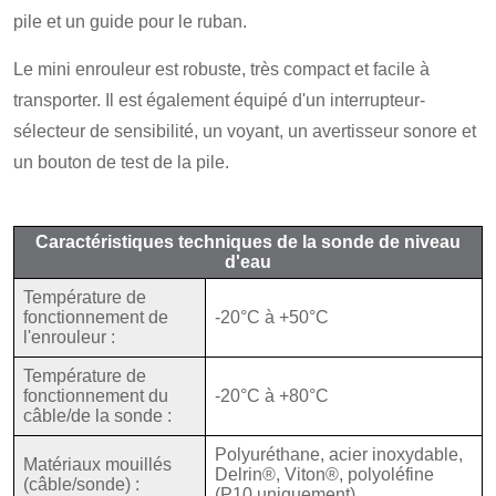
pile et un guide pour le ruban.
Le mini enrouleur est robuste, très compact et facile à
transporter. Il est également équipé d'un interrupteur-
sélecteur de sensibilité, un voyant, un avertisseur sonore et
un bouton de test de la pile.
Caractéristiques techniques de la sonde de niveau
d'eau
Température de
fonctionnement de
-20°C à +50°C
l'enrouleur :
Température de
fonctionnement du
-20°C à +80°C
câble/de la sonde :
Polyuréthane, acier inoxydable,
Matériaux mouillés
Delrin®, Viton®, polyoléfine
(câble/sonde) :
(P10 uniquement)