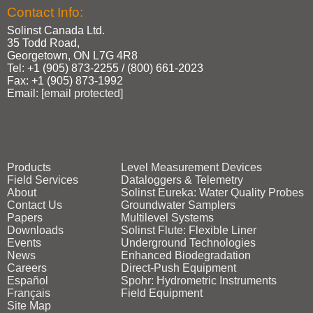
Contact Info:
Solinst Canada Ltd.
35 Todd Road,
Georgetown, ON L7G 4R8
Tel: +1 (905) 873‑2255 / (800) 661‑2023
Fax: +1 (905) 873‑1992
Email:
[email protected]
Products
Level Measurement Devices
Field Services
Dataloggers & Telemetry
About
Solinst Eureka: Water Quality Probes
Contact Us
Groundwater Samplers
Papers
Multilevel Systems
Downloads
Solinst Flute: Flexible Liner
Events
Underground Technologies
News
Enhanced Biodegradation
Careers
Direct‑Push Equipment
Español
Spohr: Hydrometric Instruments
Français
Field Equipment
Site Map