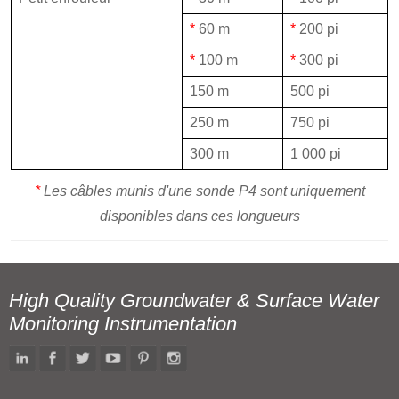
*
60 m
*
200 pi
*
100 m
*
300 pi
150 m
500 pi
250 m
750 pi
300 m
1 000 pi
*
Les câbles munis d'une sonde P4 sont uniquement
disponibles dans ces longueurs
High Quality Groundwater & Surface Water
Monitoring Instrumentation