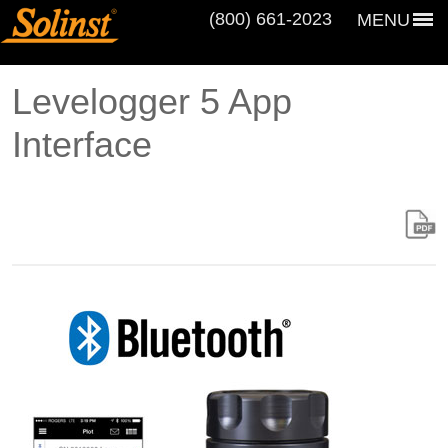
(800) 661‑2023
MENU
Levelogger 5 App
Interface