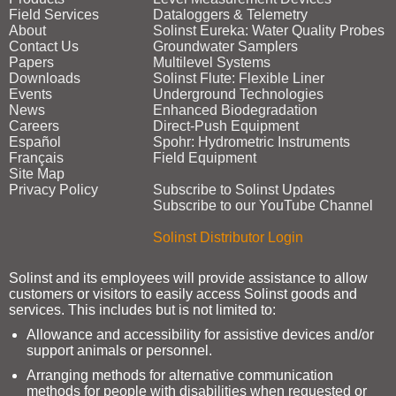
Field Services
Dataloggers & Telemetry
About
Solinst Eureka: Water Quality Probes
Contact Us
Groundwater Samplers
Papers
Multilevel Systems
Downloads
Solinst Flute: Flexible Liner
Events
Underground Technologies
News
Enhanced Biodegradation
Careers
Direct‑Push Equipment
Español
Spohr: Hydrometric Instruments
Français
Field Equipment
Site Map
Privacy Policy
Subscribe to Solinst Updates
Subscribe to our YouTube Channel
Solinst Distributor Login
Solinst and its employees will provide assistance to allow
customers or visitors to easily access Solinst goods and
services. This includes but is not limited to:
Allowance and accessibility for assistive devices and/or
support animals or personnel.
Arranging methods for alternative communication
methods for people with disabilities when requested or