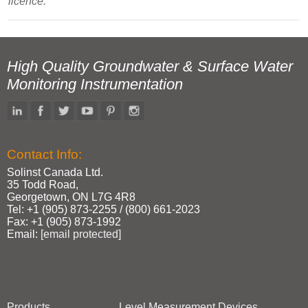
licence.
High Quality Groundwater & Surface Water
Monitoring Instrumentation
Contact Info:
Solinst Canada Ltd.
35 Todd Road,
Georgetown, ON L7G 4R8
Tel: +1 (905) 873‑2255 / (800) 661‑2023
Fax: +1 (905) 873‑1992
Email:
[email protected]
Products
Level Measurement Devices