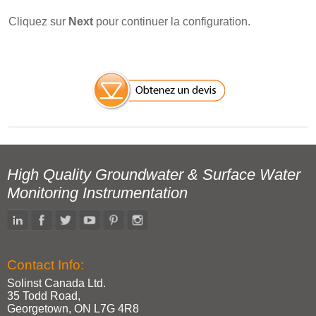
Cliquez sur
Next
pour continuer la configuration.
High Quality Groundwater & Surface Water
Monitoring Instrumentation
Contact Info:
Solinst Canada Ltd.
35 Todd Road,
Georgetown, ON L7G 4R8