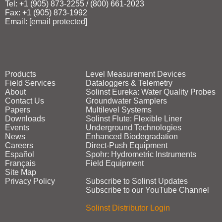
Tel: +1 (905) 873‑2255 / (800) 661‑2023
Fax: +1 (905) 873‑1992
Email:
[email protected]
Products
Level Measurement Devices
Field Services
Dataloggers & Telemetry
About
Solinst Eureka: Water Quality Probes
Contact Us
Groundwater Samplers
Papers
Multilevel Systems
Downloads
Solinst Flute: Flexible Liner
Events
Underground Technologies
News
Enhanced Biodegradation
Careers
Direct‑Push Equipment
Español
Spohr: Hydrometric Instruments
Français
Field Equipment
Site Map
Privacy Policy
Subscribe to Solinst Updates
Subscribe to our YouTube Channel
Solinst Distributor Login