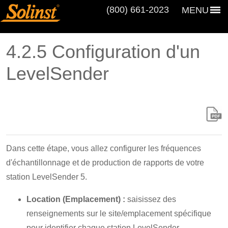
(800) 661‑2023
MENU
4.2.5 Configuration d'un
LevelSender
Dans cette étape, vous allez configurer les fréquences
d'échantillonnage et de production de rapports de votre
station LevelSender 5.
Location (Emplacement) :
saisissez des
renseignements sur le site/emplacement spécifique
pour identifier chaque station LevelSender.