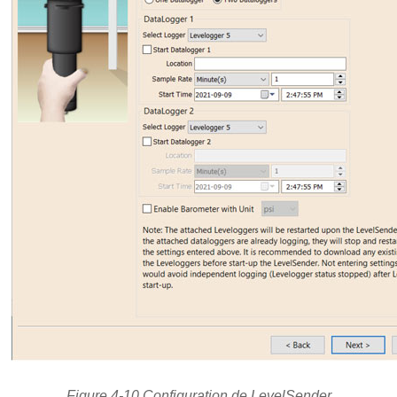
Figure 4-10 Configuration de LevelSender