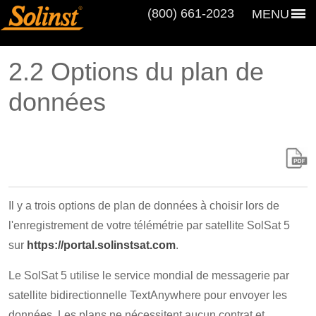
(800) 661‑2023
MENU
2.2 Options du plan de
données
Il y a trois options de plan de données à choisir lors de
l'enregistrement de votre télémétrie par satellite SolSat 5
sur
https://portal.solinstsat.com
.
Le SolSat 5 utilise le service mondial de messagerie par
satellite bidirectionnelle TextAnywhere pour envoyer les
données. Les plans ne nécessitent aucun contrat et