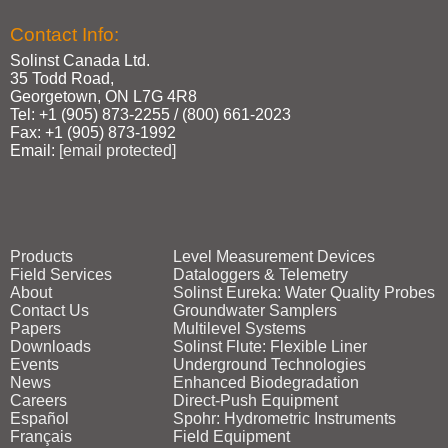
Contact Info:
Solinst Canada Ltd.
35 Todd Road,
Georgetown, ON L7G 4R8
Tel: +1 (905) 873‑2255 / (800) 661‑2023
Fax: +1 (905) 873‑1992
Email:
[email protected]
Products
Level Measurement Devices
Field Services
Dataloggers & Telemetry
About
Solinst Eureka: Water Quality Probes
Contact Us
Groundwater Samplers
Papers
Multilevel Systems
Downloads
Solinst Flute: Flexible Liner
Events
Underground Technologies
News
Enhanced Biodegradation
Careers
Direct‑Push Equipment
Español
Spohr: Hydrometric Instruments
Français
Field Equipment