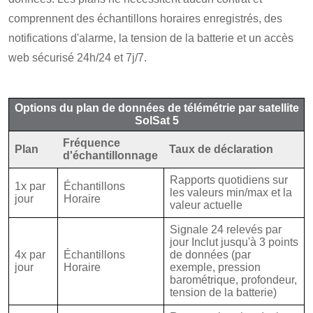
comprennent des échantillons horaires enregistrés, des
notifications d'alarme, la tension de la batterie et un accès
web sécurisé 24h/24 et 7j/7.
Options du plan de données de télémétrie par satellite
SolSat 5
Fréquence
Plan
Taux de déclaration
d'échantillonnage
Rapports quotidiens sur
1x par
Échantillons
les valeurs min/max et la
jour
Horaire
valeur actuelle
Signale 24 relevés par
jour Inclut jusqu'à 3 points
4x par
Échantillons
de données (par
jour
Horaire
exemple, pression
barométrique, profondeur,
tension de la batterie)