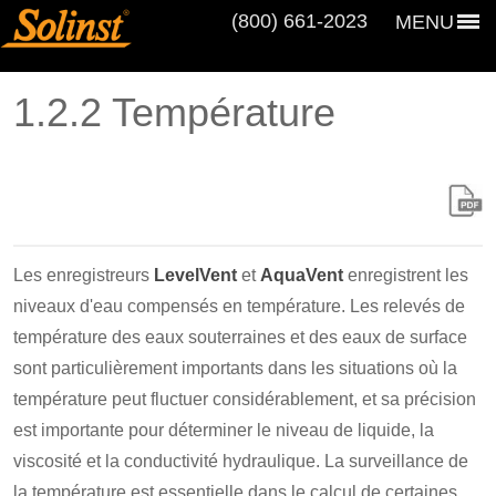
(800) 661‑2023
MENU
1.2.2 Température
Les enregistreurs
LevelVent
et
AquaVent
enregistrent les
niveaux d'eau compensés en température. Les relevés de
température des eaux souterraines et des eaux de surface
sont particulièrement importants dans les situations où la
température peut fluctuer considérablement, et sa précision
est importante pour déterminer le niveau de liquide, la
viscosité et la conductivité hydraulique. La surveillance de
la température est essentielle dans le calcul de certaines