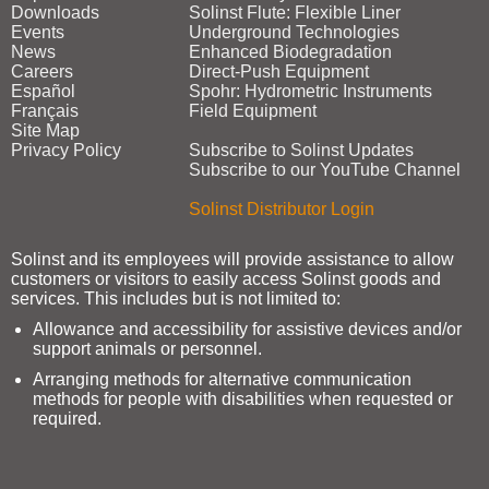
Downloads
Solinst Flute: Flexible Liner
Events
Underground Technologies
News
Enhanced Biodegradation
Careers
Direct‑Push Equipment
Español
Spohr: Hydrometric Instruments
Français
Field Equipment
Site Map
Privacy Policy
Subscribe to Solinst Updates
Subscribe to our YouTube Channel
Solinst Distributor Login
Solinst and its employees will provide assistance to allow
customers or visitors to easily access Solinst goods and
services. This includes but is not limited to:
Allowance and accessibility for assistive devices and/or
support animals or personnel.
Arranging methods for alternative communication
methods for people with disabilities when requested or
required.