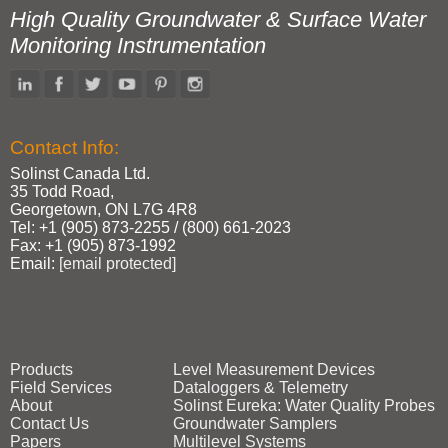
High Quality Groundwater & Surface Water
Monitoring Instrumentation
Contact Info:
Solinst Canada Ltd.
35 Todd Road,
Georgetown, ON L7G 4R8
Tel: +1 (905) 873‑2255 / (800) 661‑2023
Fax: +1 (905) 873‑1992
Email:
[email protected]
Products
Level Measurement Devices
Field Services
Dataloggers & Telemetry
About
Solinst Eureka: Water Quality Probes
Contact Us
Groundwater Samplers
Papers
Multilevel Systems