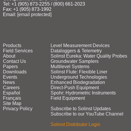
Tel: +1 (905) 873‑2255 / (800) 661‑2023
Fax: +1 (905) 873‑1992
Email:
[email protected]
Products
Level Measurement Devices
Field Services
Dataloggers & Telemetry
About
Solinst Eureka: Water Quality Probes
Contact Us
Groundwater Samplers
Papers
Multilevel Systems
Downloads
Solinst Flute: Flexible Liner
Events
Underground Technologies
News
Enhanced Biodegradation
Careers
Direct‑Push Equipment
Español
Spohr: Hydrometric Instruments
Français
Field Equipment
Site Map
Privacy Policy
Subscribe to Solinst Updates
Subscribe to our YouTube Channel
Solinst Distributor Login