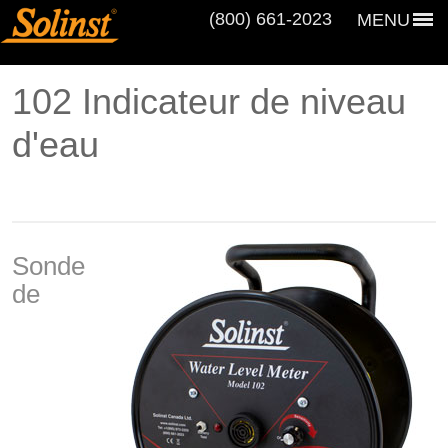
(800) 661‑2023
MENU
102 Indicateur de niveau
d'eau
Sonde
de