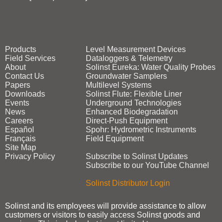
Products
Level Measurement Devices
Field Services
Dataloggers & Telemetry
About
Solinst Eureka: Water Quality Probes
Contact Us
Groundwater Samplers
Papers
Multilevel Systems
Downloads
Solinst Flute: Flexible Liner
Events
Underground Technologies
News
Enhanced Biodegradation
Careers
Direct‑Push Equipment
Español
Spohr: Hydrometric Instruments
Français
Field Equipment
Site Map
Privacy Policy
Subscribe to Solinst Updates
Subscribe to our YouTube Channel
Solinst Distributor Login
Solinst and its employees will provide assistance to allow
customers or visitors to easily access Solinst goods and