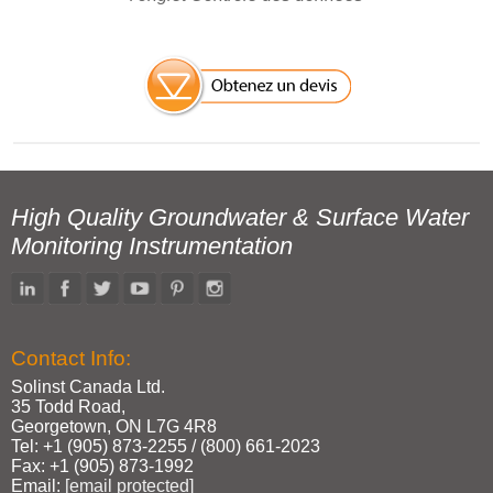
High Quality Groundwater & Surface Water
Monitoring Instrumentation
Contact Info:
Solinst Canada Ltd.
35 Todd Road,
Georgetown, ON L7G 4R8
Tel: +1 (905) 873‑2255 / (800) 661‑2023
Fax: +1 (905) 873‑1992
Email:
[email protected]