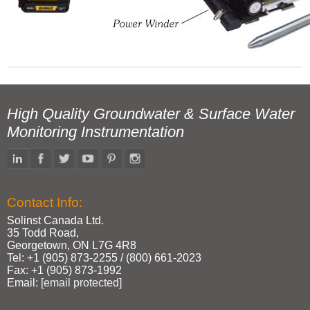
High Quality Groundwater & Surface Water
Monitoring Instrumentation
Contact Info:
Solinst Canada Ltd.
35 Todd Road,
Georgetown, ON L7G 4R8
Tel: +1 (905) 873‑2255 / (800) 661‑2023
Fax: +1 (905) 873‑1992
Email:
[email protected]