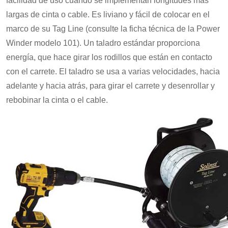
facilidad de uso cuando se implementan longitudes más
largas de cinta o cable. Es liviano y fácil de colocar en el
marco de su Tag Line (consulte la ficha técnica de la Power
Winder modelo 101). Un taladro estándar proporciona
energía, que hace girar los rodillos que están en contacto
con el carrete. El taladro se usa a varias velocidades, hacia
adelante y hacia atrás, para girar el carrete y desenrollar y
rebobinar la cinta o el cable.